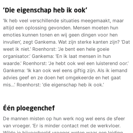
‘Die eigenschap heb ik ook’
‘Ik heb veel verschillende situaties meegemaakt, maar
altijd een oplossing gevonden. Mensen moeten hun
emoties kunnen tonen en wij geen dingen voor hen
invullen’, zegt Gankema. Wat zijn sterke kanten zijn? ‘Dat
weet ik niet.’ Roenhorst: ‘Je bent een hele goeie
organisator.’ Gankema: ‘En ik laat mensen in hun
waarde.’ Roenhorst: ‘Je hebt ook wel een luisterend oor.’
Gankema: ‘Ik kan ook wel eens giftig zijn. Als ik iemand
advies geef en ze doen het omgekeerde en het gaat
mis…’ Roenhorst: ‘die eigenschap heb ik ook.’
Één ploegenchef
De mannen misten op hun werk nog wel eens de sfeer
van vroeger. ‘Er is minder contact met de werkvloer.
Wilde je bijvoorbeeld vroeger weten waar een leiding