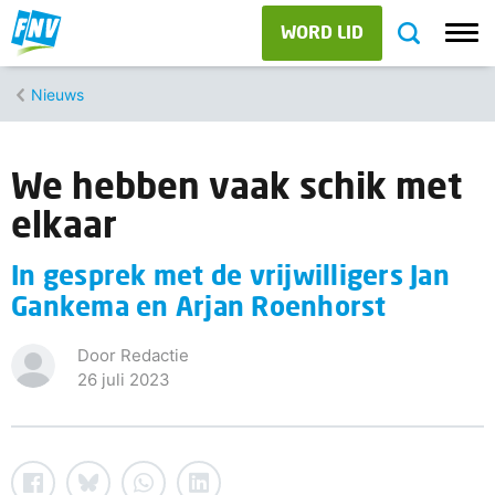
WORD LID
Nieuws
We hebben vaak schik met
elkaar
In gesprek met de vrijwilligers Jan
Gankema en Arjan Roenhorst
Door Redactie
26 juli 2023