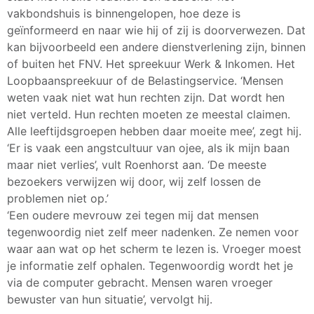
vakbondshuis is binnengelopen, hoe deze is
geïnformeerd en naar wie hij of zij is doorverwezen. Dat
kan bijvoorbeeld een andere dienstverlening zijn, binnen
of buiten het FNV. Het spreekuur Werk & Inkomen. Het
Loopbaanspreekuur of de Belastingservice. ‘Mensen
weten vaak niet wat hun rechten zijn. Dat wordt hen
niet verteld. Hun rechten moeten ze meestal claimen.
Alle leeftijdsgroepen hebben daar moeite mee’, zegt hij.
‘Er is vaak een angstcultuur van ojee, als ik mijn baan
maar niet verlies’, vult Roenhorst aan. ‘De meeste
bezoekers verwijzen wij door, wij zelf lossen de
problemen niet op.’
‘Een oudere mevrouw zei tegen mij dat mensen
tegenwoordig niet zelf meer nadenken. Ze nemen voor
waar aan wat op het scherm te lezen is. Vroeger moest
je informatie zelf ophalen. Tegenwoordig wordt het je
via de computer gebracht. Mensen waren vroeger
bewuster van hun situatie’, vervolgt hij.