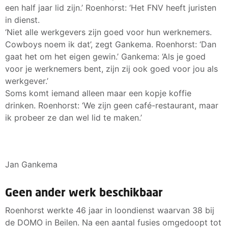
een half jaar lid zijn.’ Roenhorst: ‘Het FNV heeft juristen
in dienst.
‘Niet alle werkgevers zijn goed voor hun werknemers.
Cowboys noem ik dat’, zegt Gankema. Roenhorst: ‘Dan
gaat het om het eigen gewin.’ Gankema: ‘Als je goed
voor je werknemers bent, zijn zij ook goed voor jou als
werkgever.’
Soms komt iemand alleen maar een kopje koffie
drinken. Roenhorst: ‘We zijn geen café-restaurant, maar
ik probeer ze dan wel lid te maken.’
Jan Gankema
Geen ander werk beschikbaar
Roenhorst werkte 46 jaar in loondienst waarvan 38 bij
de DOMO in Beilen. Na een aantal fusies omgedoopt tot