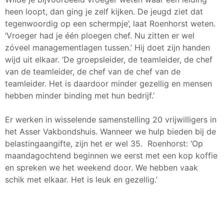
heen loopt, dan ging je zelf kijken. De jeugd ziet dat
tegenwoordig op een schermpje’, laat Roenhorst weten.
‘Vroeger had je één ploegen chef. Nu zitten er wel
zóveel managementlagen tussen.’ Hij doet zijn handen
wijd uit elkaar. ‘De groepsleider, de teamleider, de chef
van de teamleider, de chef van de chef van de
teamleider. Het is daardoor minder gezellig en mensen
hebben minder binding met hun bedrijf.’
Er werken in wisselende samenstelling 20 vrijwilligers in
het Asser Vakbondshuis. Wanneer we hulp bieden bij de
belastingaangifte, zijn het er wel 35. Roenhorst: ‘Op
maandagochtend beginnen we eerst met een kop koffie
en spreken we het weekend door. We hebben vaak
schik met elkaar. Het is leuk en gezellig.’