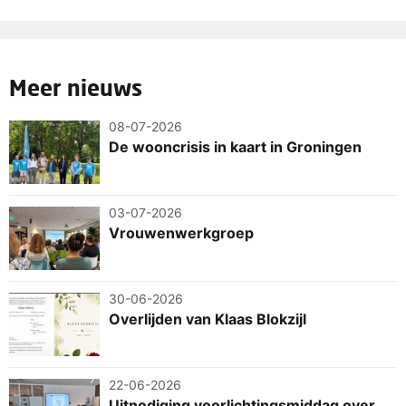
Meer nieuws
08-07-2026
De wooncrisis in kaart in Groningen
03-07-2026
Vrouwenwerkgroep
30-06-2026
Overlijden van Klaas Blokzijl
22-06-2026
Uitnodiging voorlichtingsmiddag over