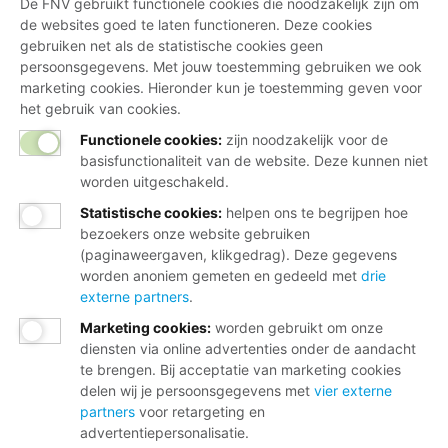
De FNV gebruikt functionele cookies die noodzakelijk zijn om
de websites goed te laten functioneren. Deze cookies
gebruiken net als de statistische cookies geen
persoonsgegevens. Met jouw toestemming gebruiken we ook
marketing cookies. Hieronder kun je toestemming geven voor
het gebruik van cookies.
Functionele cookies:
zijn noodzakelijk voor de
basisfunctionaliteit van de website. Deze kunnen niet
worden uitgeschakeld.
Statistische cookies
:
helpen ons te begrijpen hoe
bezoekers onze website gebruiken
(paginaweergaven, klikgedrag). Deze gegevens
worden anoniem gemeten en gedeeld met
drie
externe partners
.
Marketing cookies
:
worden gebruikt om onze
diensten via online advertenties onder de aandacht
te brengen. Bij acceptatie van marketing cookies
delen wij je persoonsgegevens met
vier externe
partners
voor retargeting en
advertentiepersonalisatie.