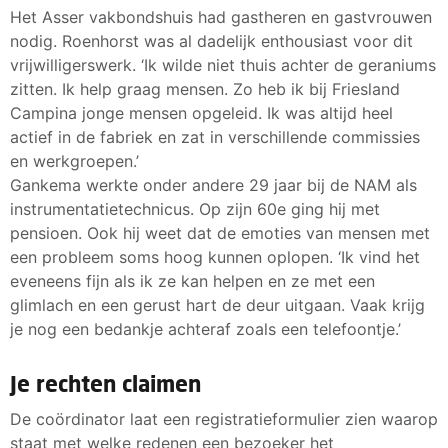
Het Asser vakbondshuis had gastheren en gastvrouwen
nodig. Roenhorst was al dadelijk enthousiast voor dit
vrijwilligerswerk. ‘Ik wilde niet thuis achter de geraniums
zitten. Ik help graag mensen. Zo heb ik bij Friesland
Campina jonge mensen opgeleid. Ik was altijd heel
actief in de fabriek en zat in verschillende commissies
en werkgroepen.’
Gankema werkte onder andere 29 jaar bij de NAM als
instrumentatietechnicus. Op zijn 60e ging hij met
pensioen. Ook hij weet dat de emoties van mensen met
een probleem soms hoog kunnen oplopen. ‘Ik vind het
eveneens fijn als ik ze kan helpen en ze met een
glimlach en een gerust hart de deur uitgaan. Vaak krijg
je nog een bedankje achteraf zoals een telefoontje.’
Je rechten claimen
De coördinator laat een registratieformulier zien waarop
staat met welke redenen een bezoeker het