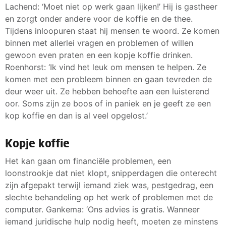
Lachend: ‘Moet niet op werk gaan lijken!’ Hij is gastheer
en zorgt onder andere voor de koffie en de thee.
Tijdens inloopuren staat hij mensen te woord. Ze komen
binnen met allerlei vragen en problemen of willen
gewoon even praten en een kopje koffie drinken.
Roenhorst: ‘Ik vind het leuk om mensen te helpen. Ze
komen met een probleem binnen en gaan tevreden de
deur weer uit. Ze hebben behoefte aan een luisterend
oor. Soms zijn ze boos of in paniek en je geeft ze een
kop koffie en dan is al veel opgelost.’
Kopje koffie
Het kan gaan om financiële problemen, een
loonstrookje dat niet klopt, snipperdagen die onterecht
zijn afgepakt terwijl iemand ziek was, pestgedrag, een
slechte behandeling op het werk of problemen met de
computer. Gankema: ‘Ons advies is gratis. Wanneer
iemand juridische hulp nodig heeft, moeten ze minstens