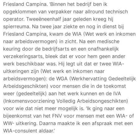
Friesland Campina. ‘Binnen het bedrijf ben ik
opgeklommen van verpakker naar allround technisch
operator. Tweeëneenhalf jaar geleden kreeg hij
spierreuma. Na twee jaar ziekte en nog in dienst bij
Friesland Campina, kwam de WIA (Wet werk en inkomen
naar arbeidsvermogen) in zicht. Na een medische
keuring door de bedrijfsarts en een onafhankelijk
verzekeringsarts, bleek dat er voor hem geen ander
werk beschikbaar was. Hij legt uit dat er twee WIA-
uitkeringen zijn (Wet werk en inkomen naar
arbeidsvermogen): de WGA (Werkhervatting Gedeeltelijk
Arbeidsgeschikten) voor mensen die in de toekomst
weer (gedeeltelijk) aan het werk kunnen en de IVA
(Inkomensvoorziening Volledig Arbeidsongeschikten)
voor wie dat niet meer mogelijk is. ‘Ik ging naar een
bijeenkomst van het FNV voor mensen met een WIA- of
WW- uitkering. Daarna maakte ik een afspraak met een
WIA-consulent aldaar.’