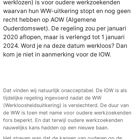
werklozen) is voor oudere werkzoekenden
waarvan hun WW-uitkering stopt en nog geen
recht hebben op AOW (Algemene
Ouderdomswet). De regeling zou per januari
2020 aflopen, maar is verlengd tot 1 januari
2024. Word je na deze datum werkloos? Dan
kom je niet in aanmerking voor de IOW.
Dat vinden wij natuurlijk onacceptabel. De IOW is als
tijdelijke regeling ingevoerd nadat de WW
(Werkloosheidsuitkering) is verslechterd. De duur van
de WW is toen met name voor oudere werkzoekenden
fors beperkt. En dat terwijl oudere werkzoekenden
nauwelijks kans hadden op een nieuwe baan.
Het streven was dat de kansen van ouderen op de