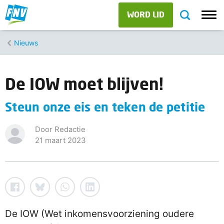
WORD LID
Nieuws
De IOW moet blijven!
Steun onze eis en teken de petitie
Door Redactie
21 maart 2023
De IOW (Wet inkomensvoorziening oudere