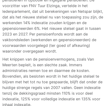
pensioenen in opbouw en ingegane pensioenen. De
voorzitter van FNV Tuur Elzinga, vertelde in het
ledenparlement, dat uit berekeningen van Netspar blijkt,
dat als het nieuwe stelsel nu van toepassing zou zijn, de
werkenden 14% indexatie zouden krijgen en de
gepensioneerden 6%. Het nieuwe stelsel gaat in tussen
2023 en 2027. Per pensioenfonds wordt aan de
vakbondsleden (werkenden en gepensioneerden) de
voorwaarden voorgelegd (ter goed of afkeuring)
waaronder overgegaan wordt.
Het knippen van de pensioenvermogens, zoals Van
Meerten bepleit, is een slechte zaak. Immers
administraties nemen toe en daarmee de kosten.
Bovendien, als besloten wordt in het huidige stelsel te
blijven met het tot nu toe gespaarde, blijft dat onder de
huidige strenge regels van 2007 vallen. Geen indexatie
tenzij de dekkingsgraad minsten 110% is voor deel
indexatie, 125% voor volledige indexatie en 135% voor
inhaal indexatie.