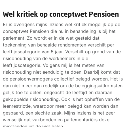
Wel kritiek op conceptwet Pensioen
Er is overigens mijns inziens wel kritiek mogelijk op de
conceptwet Pensioen die nu in behandeling is bij het
parlement. Zo wordt er in de wet gesteld dat
toekenning van behaalde rendementen verschilt per
leeftijdscategorie van 5 jaar. Verschilt op grond van de
risicohouding van de werknemers in die
leeftijdscategorie. Volgens mij is het meten van
risicohouding niet eenduidig te doen. Daarbij komt dat
de pensioenvermogens collectief belegd worden. Het is
dan niet meer dan redelijk om de beleggingsuitkomsten
gelijk toe te delen, ongeacht de leeftijd en daaraan
gekoppelde risicohouding. Ook is het opheffen van de
leenrestrictie, waardoor meer belegd kan worden dan
gespaard, een slechte zaak. Mijns inziens is het zeer
wenselijk dat vakbonden en parlementariërs deze
misstanden uit de wet halen.