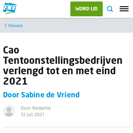
WORD LID
Nieuws
Cao
Tentoonstellingsbedrijven
verlengd tot en met eind
2021
Door Sabine de Vriend
Door Redactie
12 juli 2021