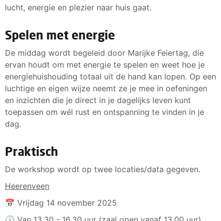
lucht, energie en plezier naar huis gaat.
Spelen met energie
De middag wordt begeleid door Marijke Feiertag, die
ervan houdt om met energie te spelen en weet hoe je
energiehuishouding totaal uit de hand kan lopen. Op een
luchtige en eigen wijze neemt ze je mee in oefeningen
en inzichten die je direct in je dagelijks leven kunt
toepassen om wél rust en ontspanning te vinden in je
dag.
Praktisch
De workshop wordt op twee locaties/data gegeven.
Heerenveen
📅 Vrijdag 14 november 2025
🕔 Van 13.30 - 16.30 uur (zaal open vanaf 13.00 uur)