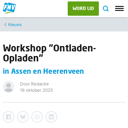
WORD LID
Nieuws
Workshop "Ontladen-
Opladen"
in Assen en Heerenveen
Door Redactie
16 oktober 2025