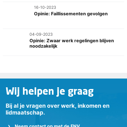
16-10-2023
Opinie: Faillissementen gevolgen
04-09-2023
Opinie: Zwaar werk regelingen blijven
noodzakelijk
Wij helpen je graag
Bij al je vragen over werk, inkomen en
lidmaatschap.
Neem contact op met de FNV