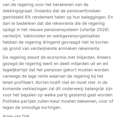
van de regering voor het berekenen van de
dekkingsgraad. Ondanks dat de pensioenfondsen
gemiddeld 6% rendement halen op hun beleggingen. En
dan te bedenken dat die rekenrente die de regering
oplegt in het nieuwe pensioensysteem (uiterlijk 2026)
verdwijnt. Vakbonden en werkgeversorganisaties
hebben de regering dringend gevraagd niet te korten
op grond van verdwijnende armreken rekenrente.
De regering steunt de economie met miljarden. Anders
gezegd de regering leent en deelt miljarden uit en wil
tegelijkertijd dat het pensioen gekort moeten worden
vanwege de lage rente waarvan de regering bij het
lenen profiteert. Korten hoeft niet en moet niet. In de
komende verkiezingen zal dit onderwerp belangrijk zijn
voor het bepalen op welke partij gestemd gaat worden.
Politieke partijen zullen kleur moeten bekennen, voor of
tegen de onnodige kortingen.
Anne van Dijk