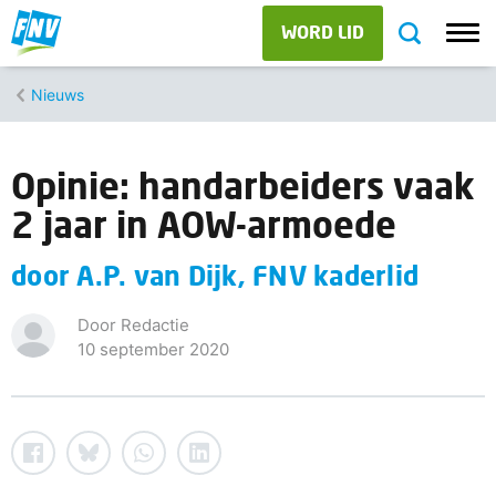
WORD LID
Nieuws
Opinie: handarbeiders vaak
2 jaar in AOW-armoede
door A.P. van Dijk, FNV kaderlid
Door Redactie
10 september 2020