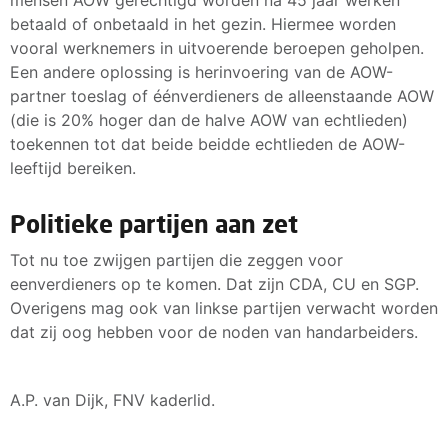
mensen AOW gerechtigd worden na 45 jaar werken
betaald of onbetaald in het gezin. Hiermee worden
vooral werknemers in uitvoerende beroepen geholpen.
Een andere oplossing is herinvoering van de AOW-
partner toeslag of éénverdieners de alleenstaande AOW
(die is 20% hoger dan de halve AOW van echtlieden)
toekennen tot dat beide beidde echtlieden de AOW-
leeftijd bereiken.
Politieke partijen aan zet
Tot nu toe zwijgen partijen die zeggen voor
eenverdieners op te komen. Dat zijn CDA, CU en SGP.
Overigens mag ook van linkse partijen verwacht worden
dat zij oog hebben voor de noden van handarbeiders.
A.P. van Dijk, FNV kaderlid.