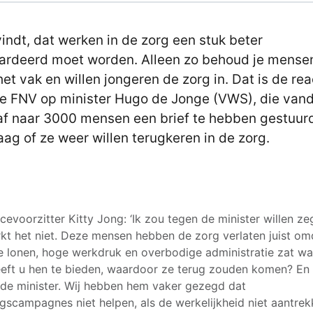
indt, dat werken in de zorg een stuk beter
rdeerd moet worden. Alleen zo behoud je mense
het vak en willen jongeren de zorg in. Dat is de rea
e FNV op minister Hugo de Jonge (VWS), die van
f naar 3000 mensen een brief te hebben gestuur
aag of ze weer willen terugkeren in de zorg.
cevoorzitter Kitty Jong: ‘Ik zou tegen de minister willen ze
kt het niet. Deze mensen hebben de zorg verlaten juist om
e lonen, hoge werkdruk en overbodige administratie zat wa
eft u hen te bieden, waardoor ze terug zouden komen? En
 de minister. Wij hebben hem vaker gezegd dat
gscampagnes niet helpen, als de werkelijkheid niet aantrekk