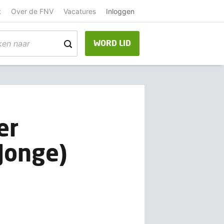
t
Over de FNV
Vacatures
Inloggen
WORD LID
er
 Jonge)