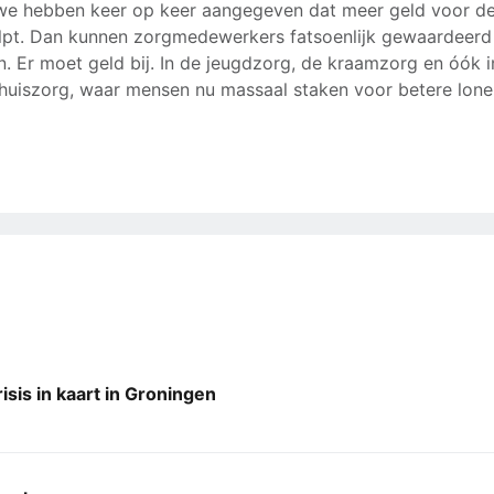
 we hebben keer op keer aangegeven dat meer geld voor d
lpt. Dan kunnen zorgmedewerkers fatsoenlijk gewaardeerd
. Er moet geld bij. In de jeugdzorg, de kraamzorg en óók i
huiszorg, waar mensen nu massaal staken voor betere lonen
sis in kaart in Groningen