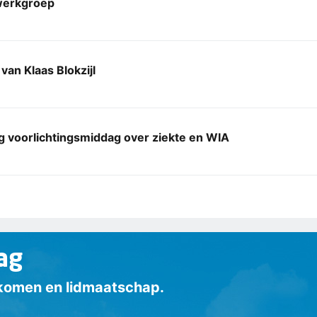
erkgroep
van Klaas Blokzijl
g voorlichtingsmiddag over ziekte en WIA
ag
inkomen en lidmaatschap.