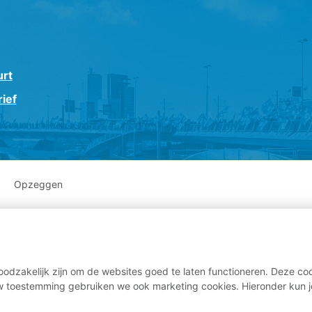
urt
ief
Opzeggen
odzakelijk zijn om de websites goed te laten functioneren. Deze coo
 toestemming gebruiken we ook marketing cookies. Hieronder kun j