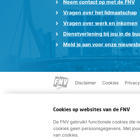
Neem contact op met de FNV
Vragen over het lidmaatschap
Vragen over werk en inkomen
Dienstverlening bij jou in de bu
Meld je aan voor onze nieuwsbr
Disclaimer
Cookies
Privacy
Cookies op websites van de FNV
De FNV gebruikt functionele cookies die no
cookies geen persoonsgegevens. Met jouw
van cookies.