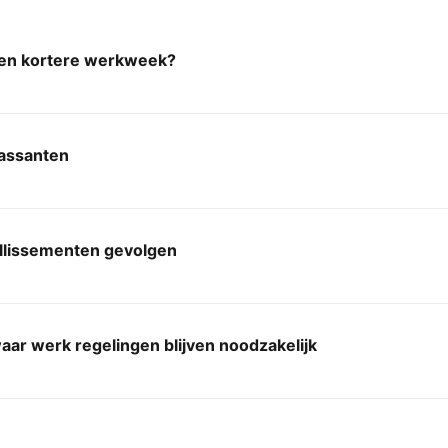
en kortere werkweek?
assanten
illissementen gevolgen
aar werk regelingen blijven noodzakelijk