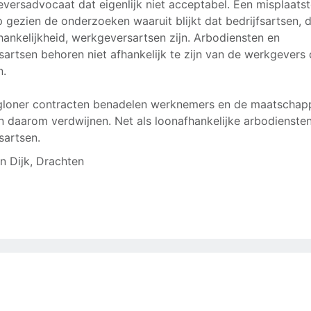
versadvocaat dat eigenlijk niet acceptabel. Een misplaats
 gezien de onderzoeken waaruit blijkt dat bedrijfsartsen, 
hankelijkheid, werkgeversartsen zijn. Arbodiensten en
fsartsen behoren niet afhankelijk te zijn van de werkgevers 
n.
loner contracten benadelen werknemers en de maatschappi
 daarom verdwijnen. Net als loonafhankelijke arbodienste
fsartsen.
an Dijk, Drachten