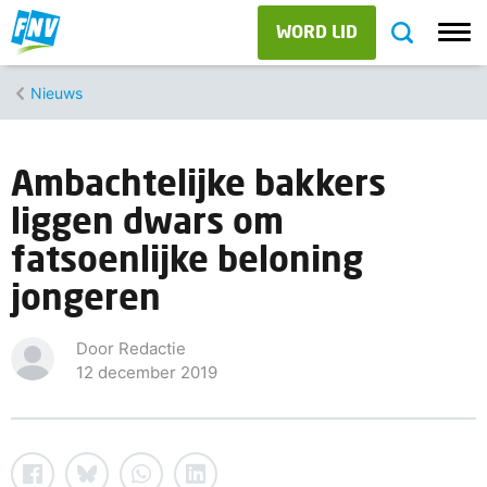
WORD LID
Nieuws
Ambachtelijke bakkers
liggen dwars om
fatsoenlijke beloning
jongeren
Door Redactie
12 december 2019