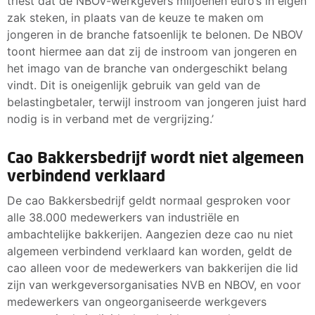
triest dat de NBOV-werkgevers miljoenen euro’s in eigen
zak steken, in plaats van de keuze te maken om
jongeren in de branche fatsoenlijk te belonen. De NBOV
toont hiermee aan dat zij de instroom van jongeren en
het imago van de branche van ondergeschikt belang
vindt. Dit is oneigenlijk gebruik van geld van de
belastingbetaler, terwijl instroom van jongeren juist hard
nodig is in verband met de vergrijzing.’
Cao Bakkersbedrijf wordt niet algemeen
verbindend verklaard
De cao Bakkersbedrijf geldt normaal gesproken voor
alle 38.000 medewerkers van industriële en
ambachtelijke bakkerijen. Aangezien deze cao nu niet
algemeen verbindend verklaard kan worden, geldt de
cao alleen voor de medewerkers van bakkerijen die lid
zijn van werkgeversorganisaties NVB en NBOV, en voor
medewerkers van ongeorganiseerde werkgevers