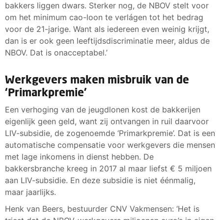
bakkers liggen dwars. Sterker nog, de NBOV stelt voor
om het minimum cao-loon te verlágen tot het bedrag
voor de 21-jarige. Want als iedereen even weinig krijgt,
dan is er ook geen leeftijdsdiscriminatie meer, aldus de
NBOV. Dat is onacceptabel.’
Werkgevers maken misbruik van de
‘Primarkpremie’
Een verhoging van de jeugdlonen kost de bakkerijen
eigenlijk geen geld, want zij ontvangen in ruil daarvoor
LIV-subsidie, de zogenoemde ‘Primarkpremie’. Dat is een
automatische compensatie voor werkgevers die mensen
met lage inkomens in dienst hebben. De
bakkersbranche kreeg in 2017 al maar liefst € 5 miljoen
aan LIV-subsidie. En deze subsidie is niet éénmalig,
maar jaarlijks.
Henk van Beers, bestuurder CNV Vakmensen: ‘Het is