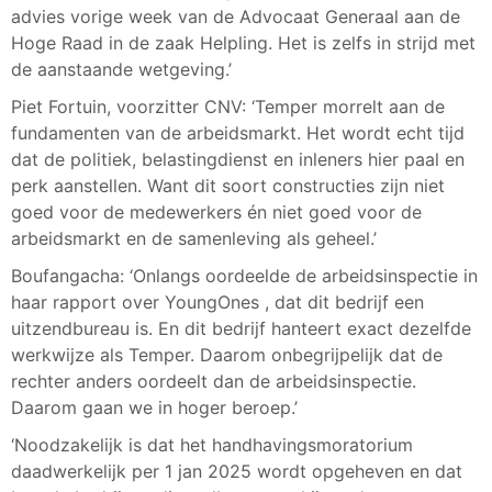
advies vorige week van de Advocaat Generaal aan de
Hoge Raad in de zaak Helpling. Het is zelfs in strijd met
de aanstaande wetgeving.’
Piet Fortuin, voorzitter CNV: ‘Temper morrelt aan de
fundamenten van de arbeidsmarkt. Het wordt echt tijd
dat de politiek, belastingdienst en inleners hier paal en
perk aanstellen. Want dit soort constructies zijn niet
goed voor de medewerkers én niet goed voor de
arbeidsmarkt en de samenleving als geheel.’
Boufangacha: ‘Onlangs oordeelde de arbeidsinspectie in
haar rapport over YoungOnes , dat dit bedrijf een
uitzendbureau is. En dit bedrijf hanteert exact dezelfde
werkwijze als Temper. Daarom onbegrijpelijk dat de
rechter anders oordeelt dan de arbeidsinspectie.
Daarom gaan we in hoger beroep.’
‘Noodzakelijk is dat het handhavingsmoratorium
daadwerkelijk per 1 jan 2025 wordt opgeheven en dat