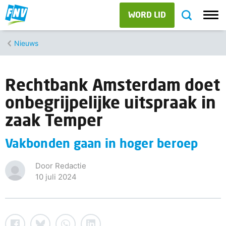
WORD LID
Nieuws
Rechtbank Amsterdam doet
onbegrijpelijke uitspraak in
zaak Temper
Vakbonden gaan in hoger beroep
Door Redactie
10 juli 2024