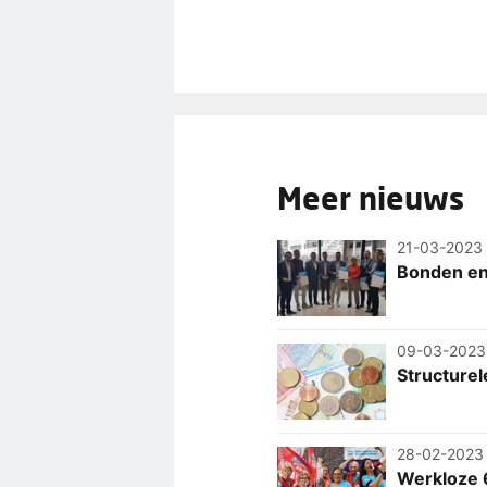
Meer nieuws
21-03-2023
Bonden en 
09-03-2023
Structure
28-02-2023
Werkloze 