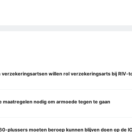
verzekeringsartsen willen rol verzekeringsarts bij RIV-
le maatregelen nodig om armoede tegen te gaan
60-plussers moeten beroep kunnen blijven doen op de 