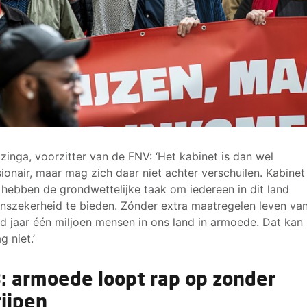
lzinga, voorzitter van de FNV: ‘Het kabinet is dan wel
ionair, maar mag zich daar niet achter verschuilen. Kabinet
hebben de grondwettelijke taak om iedereen in dit land
nszekerheid te bieden. Zónder extra maatregelen leven va
d jaar één miljoen mensen in ons land in armoede. Dat kan 
g niet.’
: armoede loopt rap op zonder
rijpen