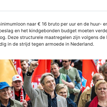
inimumloon naar € 16 bruto per uur en de huur- e
oeslag en het kindgebonden budget moeten verd
g. Deze structurele maatregelen zijn volgens de
dig in de strijd tegen armoede in Nederland.