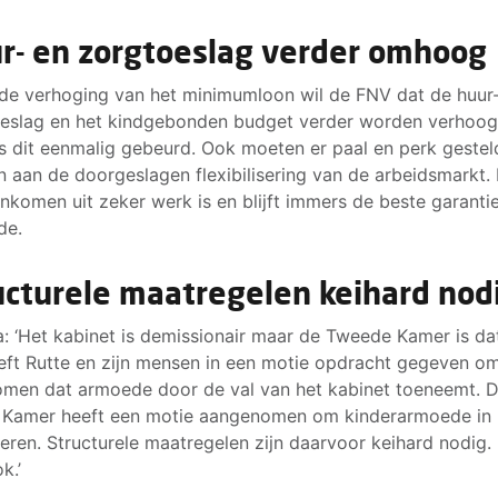
r- en zorgtoeslag verder omhoog
de verhoging van het minimumloon wil de FNV dat de huur
eslag en het kindgebonden budget verder worden verhoogd
s dit eenmalig gebeurd. Ook moeten er paal en perk gestel
 aan de doorgeslagen flexibilisering van de arbeidsmarkt.
inkomen uit zeker werk is en blijft immers de beste garanti
de.
ucturele maatregelen keihard nod
a: ‘Het kabinet is demissionair maar de Tweede Kamer is dat
eft Rutte en zijn mensen in een motie opdracht gegeven om
men dat armoede door de val van het kabinet toeneemt. 
 Kamer heeft een motie aangenomen om kinderarmoede in
veren. Structurele maatregelen zijn daarvoor keihard nodig.
k.’