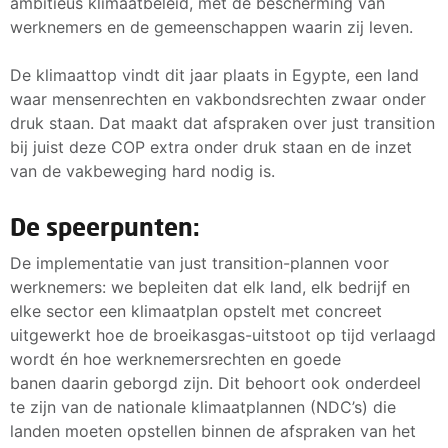
ambitieus klimaatbeleid, met de bescherming van
werknemers en de gemeenschappen waarin zij leven.
De klimaattop vindt dit jaar plaats in Egypte, een land
waar mensenrechten en vakbondsrechten zwaar onder
druk staan. Dat maakt dat afspraken over just transition
bij juist deze COP extra onder druk staan en de inzet
van de vakbeweging hard nodig is.
De speerpunten:
De implementatie van just transition-plannen voor
werknemers: we bepleiten dat elk land, elk bedrijf en
elke sector een klimaatplan opstelt met concreet
uitgewerkt hoe de broeikasgas-uitstoot op tijd verlaagd
wordt én hoe werknemersrechten en goede
banen daarin geborgd zijn. Dit behoort ook onderdeel
te zijn van de nationale klimaatplannen (NDC’s) die
landen moeten opstellen binnen de afspraken van het