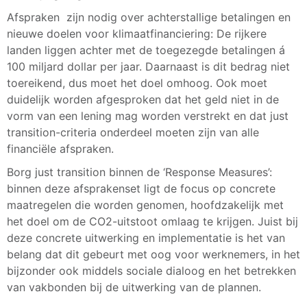
Afspraken zijn nodig over achterstallige betalingen en
nieuwe doelen voor klimaatfinanciering: De rijkere
landen liggen achter met de toegezegde betalingen á
100 miljard dollar per jaar. Daarnaast is dit bedrag niet
toereikend, dus moet het doel omhoog. Ook moet
duidelijk worden afgesproken dat het geld niet in de
vorm van een lening mag worden verstrekt en dat just
transition-criteria onderdeel moeten zijn van alle
financiële afspraken.
Borg just transition binnen de ‘Response Measures’:
binnen deze afsprakenset ligt de focus op concrete
maatregelen die worden genomen, hoofdzakelijk met
het doel om de CO2-uitstoot omlaag te krijgen. Juist bij
deze concrete uitwerking en implementatie is het van
belang dat dit gebeurt met oog voor werknemers, in het
bijzonder ook middels sociale dialoog en het betrekken
van vakbonden bij de uitwerking van de plannen.