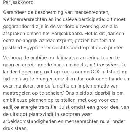
Parijsakkoord.
Garandeer de bescherming van mensenrechten,
werknemersrechten en inclusieve participatie: dit moet
gegarandeerd zijn in de verdere uitwerking van alle
afspraken binnen het Parijsakkoord. Het is dit jaar een
extra belangrijk aandachtspunt, gezien het feit dat
gastland Egypte zeer slecht scoort op al deze punten.
Verhoog de ambitie om klimaatverandering tegen te
gaan en creëer goede banen middels
just transition
. De
landen liggen nog niet op koers om de CO2-uitstoot op
tijd omlaag te brengen en zullen dan ook onderhandelen
over manieren om de ‘ambitie en implementatie van
maatregelen op te schalen.’ Ons pleidooi daarbij is om
ambitieuze plannen op te stellen, met oog voor een
eerlijke energie transitie. Juist omdat een groot deel van
de uitstoot plaatsvindt in sectoren waar
arbeidsomstandigheden en mensenrechten nu al onder
druk staan.