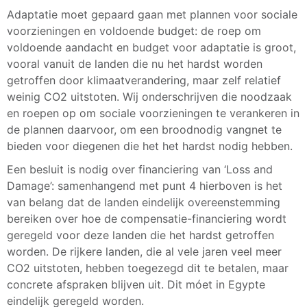
Adaptatie moet gepaard gaan met plannen voor sociale
voorzieningen en voldoende budget: de roep om
voldoende aandacht en budget voor adaptatie is groot,
vooral vanuit de landen die nu het hardst worden
getroffen door klimaatverandering, maar zelf relatief
weinig CO2 uitstoten. Wij onderschrijven die noodzaak
en roepen op om sociale voorzieningen te verankeren in
de plannen daarvoor, om een broodnodig vangnet te
bieden voor diegenen die het het hardst nodig hebben.
Een besluit is nodig over financiering van ‘Loss and
Damage’: samenhangend met punt 4 hierboven is het
van belang dat de landen eindelijk overeenstemming
bereiken over hoe de compensatie-financiering wordt
geregeld voor deze landen die het hardst getroffen
worden. De rijkere landen, die al vele jaren veel meer
CO2 uitstoten, hebben toegezegd dit te betalen, maar
concrete afspraken blijven uit. Dit móet in Egypte
eindelijk geregeld worden.