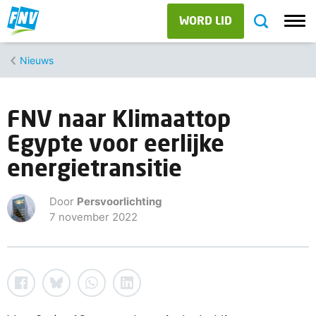
WORD LID
Nieuws
FNV naar Klimaattop
Egypte voor eerlijke
energietransitie
Door
Persvoorlichting
7 november 2022