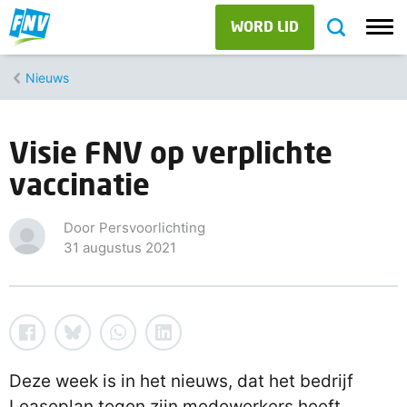
WORD LID
Nieuws
Visie FNV op verplichte
vaccinatie
Door Persvoorlichting
31 augustus 2021
Deze week is in het nieuws, dat het bedrijf
Leaseplan tegen zijn medewerkers heeft