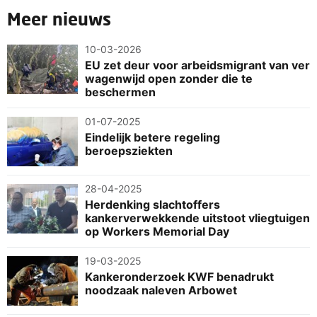
Meer nieuws
10-03-2026
EU zet deur voor arbeidsmigrant van ver
wagenwijd open zonder die te
beschermen
01-07-2025
Eindelijk betere regeling
beroepsziekten
28-04-2025
Herdenking slachtoffers
kankerverwekkende uitstoot vliegtuigen
op Workers Memorial Day
19-03-2025
Kankeronderzoek KWF benadrukt
noodzaak naleven Arbowet