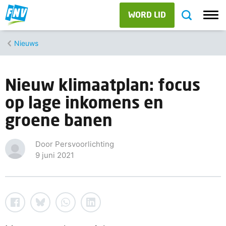
WORD LID
Nieuws
Nieuw klimaatplan: focus
op lage inkomens en
groene banen
Door Persvoorlichting
9 juni 2021