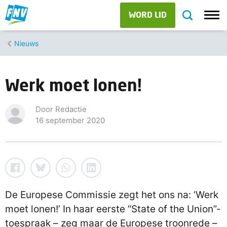
WORD LID
Nieuws
Werk moet lonen!
Door Redactie
16 september 2020
De Europese Commissie zegt het ons na: ‘Werk
moet lonen!’ In haar eerste “State of the Union”-
toespraak – zeg maar de Europese troonrede –