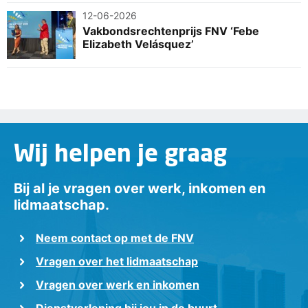
12-06-2026
Vakbondsrechtenprijs FNV ‘Febe
Elizabeth Velásquez’
Wij helpen je graag
Bij al je vragen over werk, inkomen en
lidmaatschap.
Neem contact op met de FNV
Vragen over het lidmaatschap
Vragen over werk en inkomen