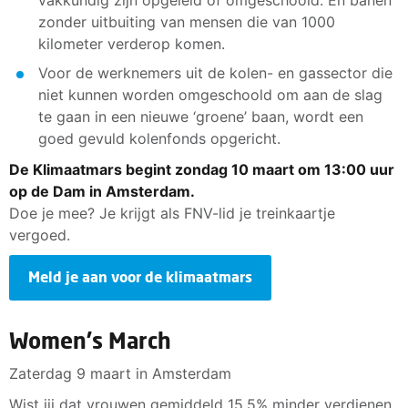
vakkundig zijn opgeleid of omgeschoold. En banen
zonder uitbuiting van mensen die van 1000
kilometer verderop komen.
Voor de werknemers uit de kolen- en gassector die
niet kunnen worden omgeschoold om aan de slag
te gaan in een nieuwe ‘groene’ baan, wordt een
goed gevuld kolenfonds opgericht.
De Klimaatmars begint zondag 10 maart om 13:00 uur
op de Dam in Amsterdam.
Doe je mee? Je krijgt als FNV-lid je treinkaartje
vergoed.
Meld je aan voor de klimaatmars
Women's March
Zaterdag 9 maart in Amsterdam
Wist jij dat vrouwen gemiddeld 15,5% minder verdienen