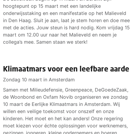
hoogtepunt op 15 maart met een landelijke
onderwijsstaking en een manifestatie op het Malieveld
in Den Haag. Sluit je aan, laat je stem horen en doe mee
met de acties. Jouw steun is hard nodig. Kom vrijdag 15
maart om 12.00 uur naar het Malieveld en neem je
collega’s mee. Samen staan we sterk!
Klimaatmars voor een leefbare aarde
Zondag 10 maart in Amsterdam
Samen met Milieudefensie, Greenpeace, DeGoedeZaak,
de Woonbond en Oxfam Novib organiseren we zondag
10 maart de Eerlijke Klimaatmars in Amsterdam. Wij
willen een veilige toekomst voor onszelf en onze
kinderen. Het moet en het kan anders! Onze regering
moet kiezen voor échte oplossingen voor werknemers,
gezinnen, jongeren, kleine ondernemers en boeren.