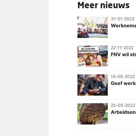
Meer nieuws
31-01-2023
Werknemers
22-11-2022
FNV wil st
14-06-2022
Geef werk
25-05-2022
Arbeidson