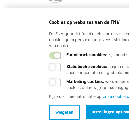
Cookies op websites van de FNV
De FNV gebruikt functionele cookies die no
cookies geen persoonsgegevens. Met jouw
van cookies.
Functionele cookies:
zijn noodza
Statistische cookies
:
helpen ons
anoniem gemeten en gedeeld m
Marketing cookies
:
worden gebru
cookies delen wij je persoonsge
Kijk voor meer informatie op
onze cookiep
Instellingen opslaa
Weigeren