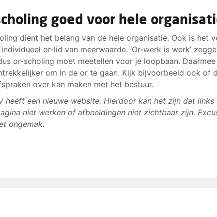
scholing goed voor hele organisat
oling dient het belang van de hele organisatie. Ook is het 
s individueel or-lid van meerwaarde. ‘Or-werk is werk’ zegg
, dus or-scholing moet meetellen voor je loopbaan. Daarme
ntrekkelijker om in de or te gaan. Kijk bijvoorbeeld ook of 
fspraken over kan maken met het bestuur.
 heeft een nieuwe website. Hierdoor kan het zijn dat links
agina niet werken of afbeeldingen niet zichtbaar zijn. Excu
et ongemak.