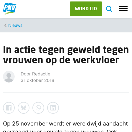
WORD LID
Nieuws
In actie tegen geweld tegen
vrouwen op de werkvloer
Door Redactie
31 oktober 2018
Op 25 november wordt er wereldwijd aandacht
gevraagd voor geweld tegen vrouwen. Ook