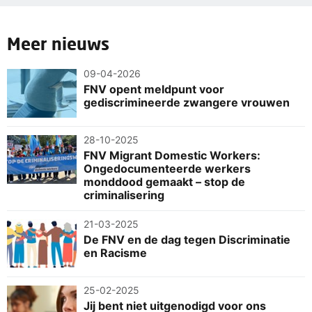
Meer nieuws
09-04-2026
FNV opent meldpunt voor
gediscrimineerde zwangere vrouwen
28-10-2025
FNV Migrant Domestic Workers:
Ongedocumenteerde werkers
monddood gemaakt – stop de
criminalisering
21-03-2025
De FNV en de dag tegen Discriminatie
en Racisme
25-02-2025
Jij bent niet uitgenodigd voor ons