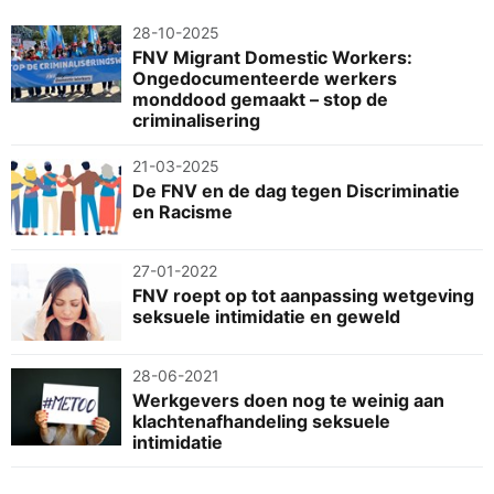
28-10-2025
FNV Migrant Domestic Workers:
Ongedocumenteerde werkers
monddood gemaakt – stop de
criminalisering
21-03-2025
De FNV en de dag tegen Discriminatie
en Racisme
27-01-2022
FNV roept op tot aanpassing wetgeving
seksuele intimidatie en geweld
28-06-2021
Werkgevers doen nog te weinig aan
klachtenafhandeling seksuele
intimidatie