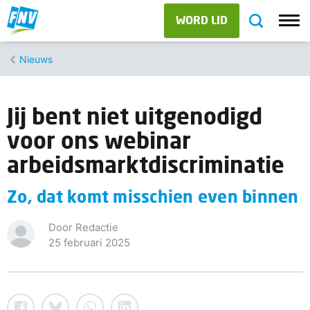
WORD LID
Nieuws
Jij bent niet uitgenodigd
voor ons webinar
arbeidsmarktdiscriminatie
Zo, dat komt misschien even binnen
Door Redactie
25 februari 2025