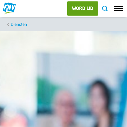
WORD LID
Diensten