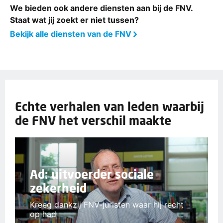
We bieden ook andere diensten aan bij de FNV.
Staat wat jij zoekt er niet tussen?
Bekijk alle diensten van de FNV
Echte verhalen van leden waarbij
de FNV het verschil maakte
Ad: uitvoerder sociale
zekerheid
Kreeg dankzij FNV-juristen waar hij recht
op had