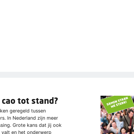
 cao tot stand?
aken geregeld tussen
s. In Nederland zijn meer
ing. Grote kans dat jij ook
 valt en het onderwerp