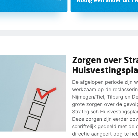
Zorgen over Str
Huisvestingspl
De afgelopen periode zijn w
werkzaam op de reclasseri
Nijmegen/Tiel, Tilburg en D
grote zorgen over de gevol
Strategisch Huisvestingspla
Deze zorgen zijn eerder zo
schriftelijk gedeeld met de 
directie aangeeft oog te h