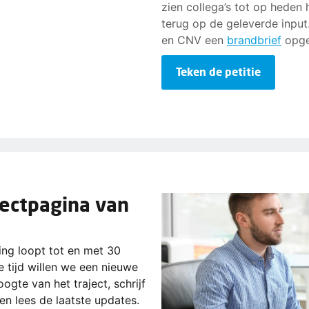
zien collega’s tot op heden 
terug op de geleverde inpu
en CNV een
brandbrief
opge
Teken de petitie
jectpagina van
ing loopt tot en met 30
 tijd willen we een nieuwe
ogte van het traject, schrijf
 en lees de laatste updates.