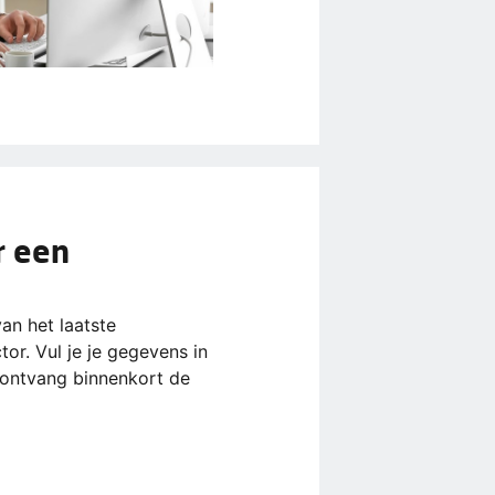
r een
van het laatste
or. Vul je je gegevens in
ontvang binnenkort de