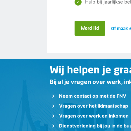
Hulp bij jaarlijkse b
Word lid
Of maak e
Wij helpen je gra
Bij al je vragen over werk, 
Neem contact op met de FNV
Vragen over het lidmaatschap
Vragen over werk en inkomen
Dienstverlening bij jou in de bu