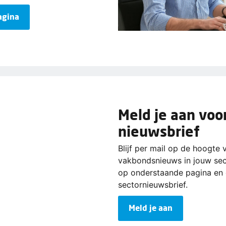
agina
Meld je aan voo
nieuwsbrief
Blijf per mail op de hoogte 
vakbondsnieuws in jouw sect
op onderstaande pagina en 
sectornieuwsbrief.
Meld je aan