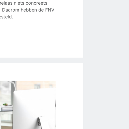
helaas niets concreets
t. Daarom hebben de FNV
steld.