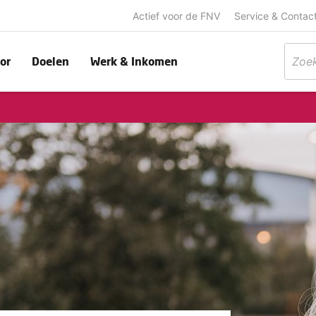
Actief voor de FNV
Service & Contac
or
Doelen
Werk & Inkomen