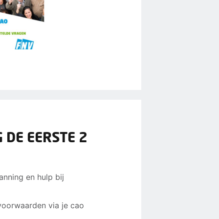
 DE EERSTE 2
anning en hulp bij
voorwaarden via je cao