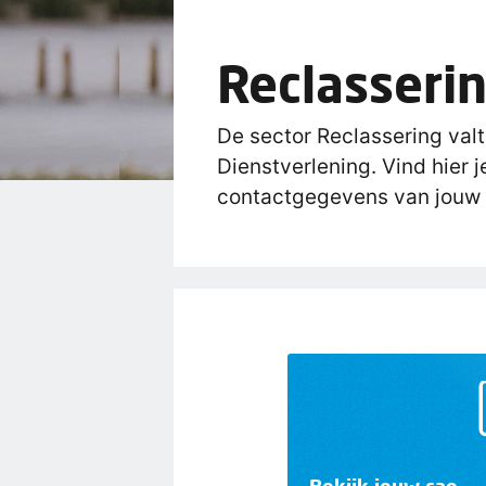
Reclasseri
De sector Reclassering valt
Dienstverlening. Vind hier j
contactgegevens van jouw 
Bekijk jouw cao