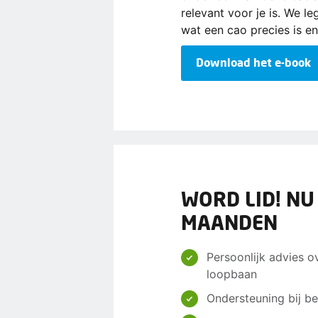
relevant voor je is. We l
wat een cao precies is en
Download het e-book
WORD LID! NU
MAANDEN
Persoonlijk advies o
loopbaan
Ondersteuning bij be