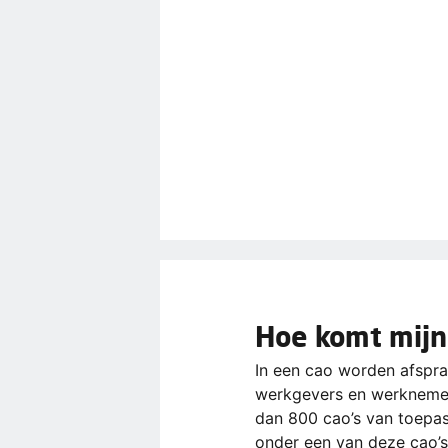
Hoe komt mijn
In een cao worden afspr
werkgevers en werknemer
dan 800 cao’s van toepass
onder een van deze cao’s