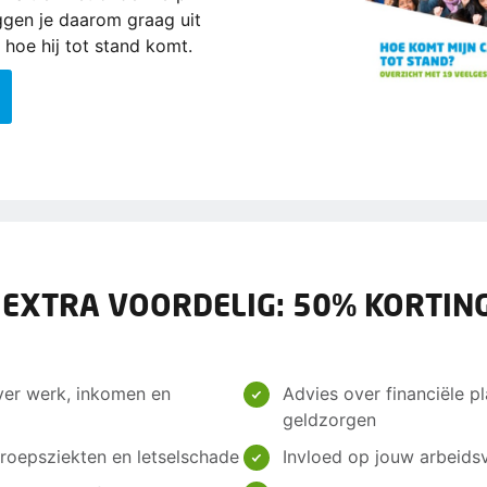
eggen je daarom graag uit
 hoe hij tot stand komt.
 EXTRA VOORDELIG: 50% KORTING
ver werk, inkomen en
Advies over financiële pl
geldzorgen
roepsziekten en letselschade
Invloed op jouw arbeids