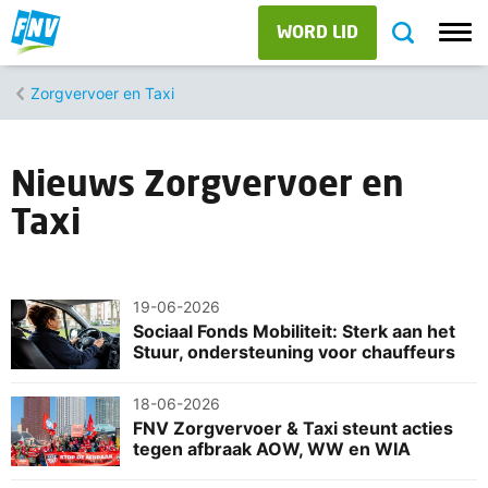
WORD LID
Zorgvervoer en Taxi
Nieuws Zorgvervoer en
Taxi
19-06-2026
Sociaal Fonds Mobiliteit: Sterk aan het
Stuur, ondersteuning voor chauffeurs
18-06-2026
FNV Zorgvervoer & Taxi steunt acties
tegen afbraak AOW, WW en WIA