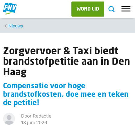
WORD LID
Nieuws
Zorgvervoer & Taxi biedt
brandstofpetitie aan in Den
Haag
Compensatie voor hoge
brandstofkosten, doe mee en teken
de petitie!
Door Redactie
18 juni 2026