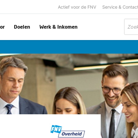
Actief voor de FNV
Service & Contac
or
Doelen
Werk & Inkomen