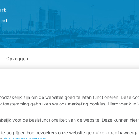
urt
ief
Opzeggen
odzakelijk zijn om de websites goed te laten functioneren. Deze coo
 toestemming gebruiken we ook marketing cookies. Hieronder kun j
kelijk voor de basisfunctionaliteit van de website. Deze kunnen nie
 te begrijpen hoe bezoekers onze website gebruiken (paginaweerg