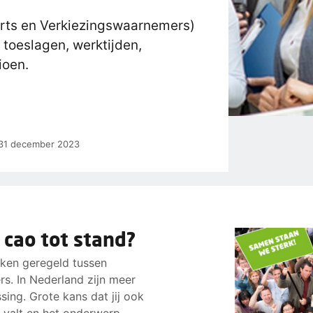
erts en Verkiezingswaarnemers)
 toeslagen, werktijden,
ioen.
t 31 december 2023
 cao tot stand?
aken geregeld tussen
s. In Nederland zijn meer
ing. Grote kans dat jij ook