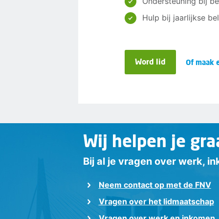
Ondersteuning bij be
Hulp bij jaarlijkse b
Word lid
Of maak e
Wij helpen je gra
Bij al je vragen over werk, 
Neem contact op met de FNV
Vragen over het lidmaatschap
Vragen over werk en inkomen