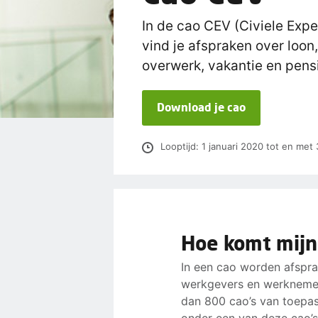
In de cao CEV (Civiele Exp
vind je afspraken over loon,
overwerk, vakantie en pens
Download je cao
Looptijd: 1 januari 2020 tot en me
Hoe komt mijn
In een cao worden afspr
werkgevers en werknemer
dan 800 cao’s van toepass