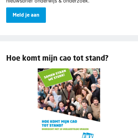
nieuwsbrief onderwijs & onderzoek.
Meld je aan
Hoe komt mijn cao tot stand?