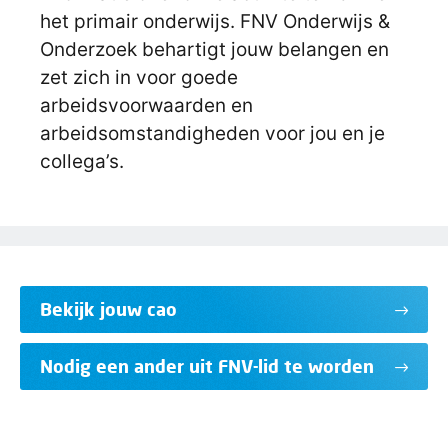
het primair onderwijs. FNV Onderwijs &
Onderzoek behartigt jouw belangen en
zet zich in voor goede
arbeidsvoorwaarden en
arbeidsomstandigheden voor jou en je
collega’s.
Bekijk jouw cao
Nodig een ander uit FNV-lid te worden