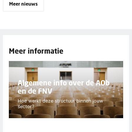
Meer nieuws
Meer informatie
Algemene info over de AOb
en de FNV
Hoe werkt deze structuur binnen jouw
sector?