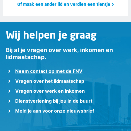
Of maak een ander lid en verdien een tientje
Wij helpen je graag
Bij al je vragen over werk, inkomen en
lidmaatschap.
Neem contact op met de FNV
Vragen over het lidmaatschap
Vragen over werk en inkomen
Dienstverlening bij jou in de buurt
Meld je aan voor onze nieuwsbrief