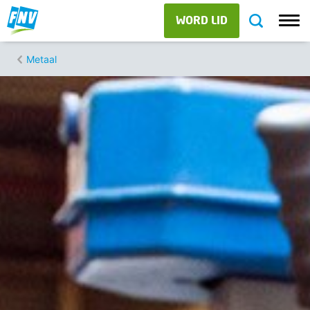
WORD LID
Metaal