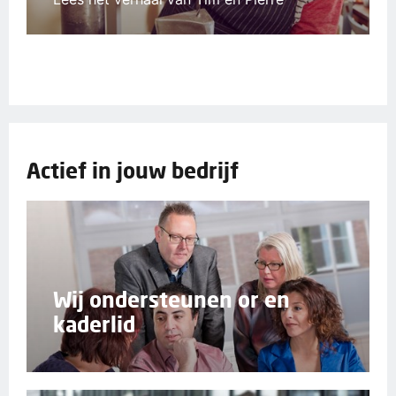
Actief in jouw bedrijf
Wij ondersteunen or en
kaderlid