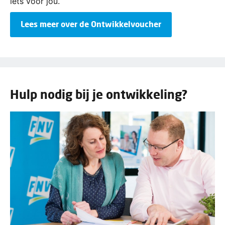
iets voor jou.
Lees meer over de Ontwikkelvoucher
Hulp nodig bij je ontwikkeling?