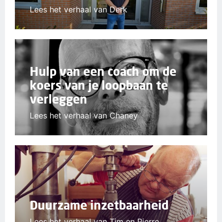
Lees het verhaal van Derk
Hulp van een coach om de
koers van je loopbaan te
verleggen
Lees het verhaal van Chaney
Duurzame inzetbaarheid
Lees het verhaal van Tim en Pierre