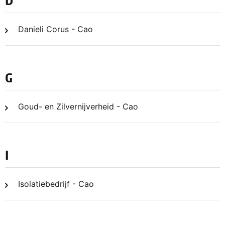
D
Danieli Corus - Cao
G
Goud- en Zilvernijverheid - Cao
I
Isolatiebedrijf - Cao