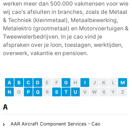
werken meer dan 500.000 vakmensen voor wie
wij cao's afsluiten in branches, zoals de Metaal
& Techniek (kleinmetaal), Metaalbewerking,
Metalektro (grootmetaal) en Motorvoertuigen &
Tweewielerbedrijven. In je cao vind je
afspraken over je loon, toeslagen, werktijden,
overwerk, vakantie en pensioen.
A
B
C
D
E
F
G
H
I
J
K
L
M
N
O
P
Q
R
S
T
U
V
W
X
Y
Z
A
AAR Aircraft Component Services - Cao