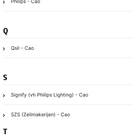
Philips - Cao
Q
Qsil - Cao
S
Signify (vh Philips Lighting) - Cao
SZS (Zeilmakerijen) - Cao
T