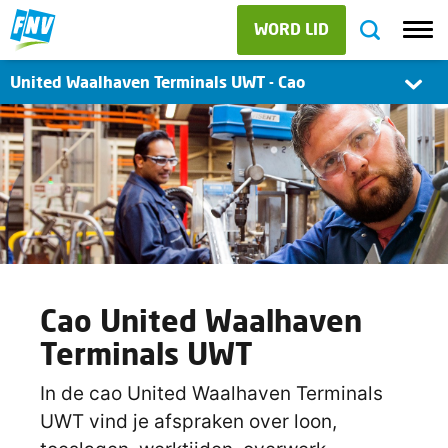
WORD LID
United Waalhaven Terminals UWT - Cao
Cao United Waalhaven
Terminals UWT
In de cao United Waalhaven Terminals
UWT vind je afspraken over loon,