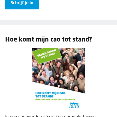
Schrijf je in
Hoe komt mijn cao tot stand?
In een cao worden afspraken geregeld tussen