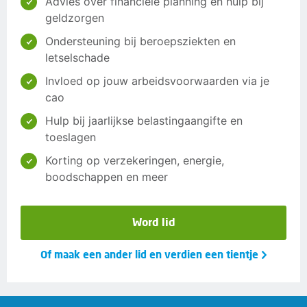
Advies over financiële planning en hulp bij
geldzorgen
Ondersteuning bij beroepsziekten en
letselschade
Invloed op jouw arbeidsvoorwaarden via je
cao
Hulp bij jaarlijkse belastingaangifte en
toeslagen
Korting op verzekeringen, energie,
boodschappen en meer
Word lid
Of maak een ander lid en verdien een tientje