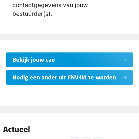
contactgegevens van jouw
bestuurder(s).
Bekijk jouw cao
Nodig een ander uit FNV-lid te worden
Actueel