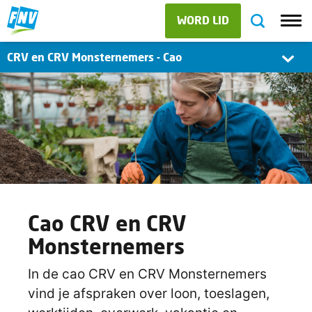
WORD LID
CRV en CRV Monsternemers - Cao
Cao CRV en CRV
Monsternemers
In de cao CRV en CRV Monsternemers
vind je afspraken over loon, toeslagen,