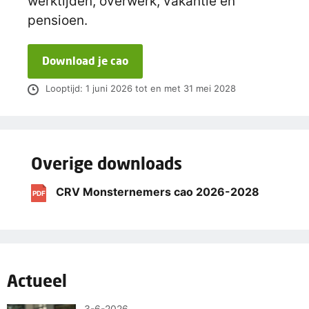
werktijden, overwerk, vakantie en
pensioen.
Download je cao
Looptijd: 1 juni 2026 tot en met 31 mei 2028
Overige downloads
CRV Monsternemers cao 2026-2028
PDF
Actueel
3-6-2026