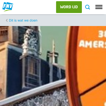
WORD LID
Dit is wat we doen