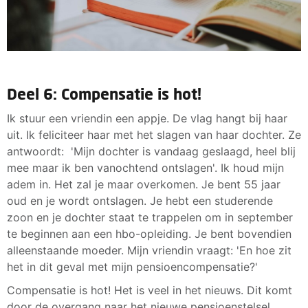
Deel 6: Compensatie is hot!
Ik stuur een vriendin een appje. De vlag hangt bij haar
uit. Ik feliciteer haar met het slagen van haar dochter. Ze
antwoordt: 'Mijn dochter is vandaag geslaagd, heel blij
mee maar ik ben vanochtend ontslagen'. Ik houd mijn
adem in. Het zal je maar overkomen. Je bent 55 jaar
oud en je wordt ontslagen. Je hebt een studerende
zoon en je dochter staat te trappelen om in september
te beginnen aan een hbo-opleiding. Je bent bovendien
alleenstaande moeder. Mijn vriendin vraagt: 'En hoe zit
het in dit geval met mijn pensioencompensatie?'
Compensatie is hot! Het is veel in het nieuws. Dit komt
door de overgang naar het nieuwe pensioenstelsel.