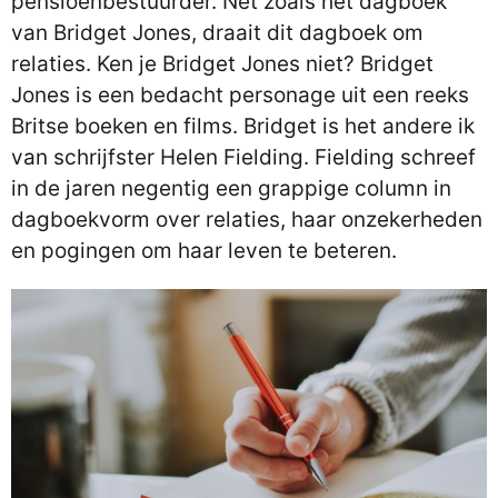
pensioenbestuurder. Net zoals het dagboek
van Bridget Jones, draait dit dagboek om
relaties. Ken je Bridget Jones niet? Bridget
Jones is een bedacht personage uit een reeks
Britse boeken en films. Bridget is het andere ik
van schrijfster Helen Fielding. Fielding schreef
in de jaren negentig een grappige column in
dagboekvorm over relaties, haar onzekerheden
en pogingen om haar leven te beteren.