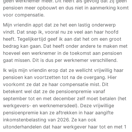
geen werknemer meer. Dit heeft als gevolg dat zij geen
pensioen meer opbouwt en dus niet in aanmerking komt
voor compensatie.
Mijn vriendin appt dat ze het een lastig onderwerp
vindt. Dat snap ik, vooral nu ze veel aan haar hoofd
heeft. Tegelijkertijd geef ik aan dat het om een groot
bedrag kan gaan. Dat heeft onder andere te maken met
hoeveel een werknemer in de toekomst aan pensioen
gaat missen. Dit is dus per werknemer verschillend.
Ik wijs mijn vriendin erop dat ze wellicht vrijwillig haar
pensioen kan voortzetten tot na de overgang. Hier
voorkomt ze dat ze haar compensatie mist. Dit
betekent wel dat ze de pensioenpremie vanaf
september tot en met december zelf moet betalen (het
werkgevers- en werknemersdeel). Deze vrijwillige
pensioenpremie kan ze aftrekken in haar aangifte
inkomstenbelasting van 2026. Ze kan ook
uitonderhandelen dat haar werkgever haar tot en met 1