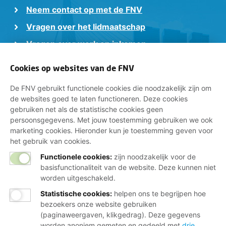
Neem contact op met de FNV
Vragen over het lidmaatschap
Vragen over werk en inkomen
Dienstverlening bij jou in de buurt
Cookies op websites van de FNV
Meld je aan voor onze nieuwsbrief
De FNV gebruikt functionele cookies die noodzakelijk zijn om
de websites goed te laten functioneren. Deze cookies
gebruiken net als de statistische cookies geen
persoonsgegevens. Met jouw toestemming gebruiken we ook
marketing cookies. Hieronder kun je toestemming geven voor
het gebruik van cookies.
Functionele cookies:
zijn noodzakelijk voor de
Disclaimer
basisfunctionaliteit van de website. Deze kunnen niet
worden uitgeschakeld.
Cookies
Statistische cookies
:
helpen ons te begrijpen hoe
bezoekers onze website gebruiken
Privacy
(paginaweergaven, klikgedrag). Deze gegevens
worden anoniem gemeten en gedeeld met
drie
Opzeggen