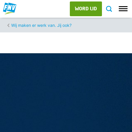
WORD LID
Wij maken er werk van. Jij ook?