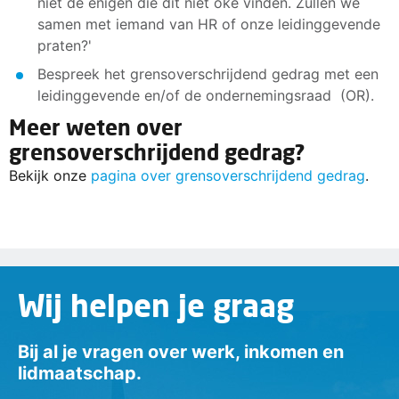
niet de enigen die dit niet oké vinden. Zullen we
samen met iemand van HR of onze leidinggevende
praten?'
Bespreek het grensoverschrijdend gedrag met een
leidinggevende en/of de ondernemingsraad (OR).
Meer weten over
grensoverschrijdend gedrag?
Bekijk onze
pagina over grensoverschrijdend gedrag
.
Wij helpen je graag
Bij al je vragen over werk, inkomen en
lidmaatschap.