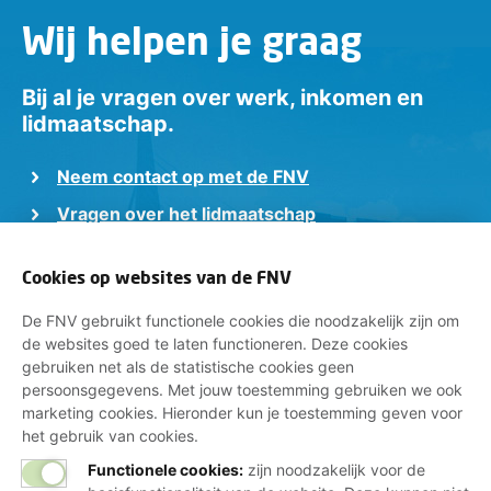
Wij helpen je graag
Bij al je vragen over werk, inkomen en
lidmaatschap.
Neem contact op met de FNV
Vragen over het lidmaatschap
Vragen over werk en inkomen
Cookies op websites van de FNV
Dienstverlening bij jou in de buurt
De FNV gebruikt functionele cookies die noodzakelijk zijn om
Meld je aan voor onze nieuwsbrief
de websites goed te laten functioneren. Deze cookies
gebruiken net als de statistische cookies geen
persoonsgegevens. Met jouw toestemming gebruiken we ook
marketing cookies. Hieronder kun je toestemming geven voor
het gebruik van cookies.
Functionele cookies:
zijn noodzakelijk voor de