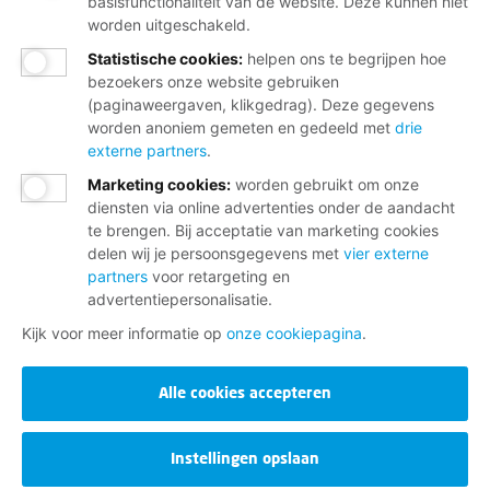
basisfunctionaliteit van de website. Deze kunnen niet
Disclaimer
worden uitgeschakeld.
Statistische cookies
:
helpen ons te begrijpen hoe
Cookies
bezoekers onze website gebruiken
(paginaweergaven, klikgedrag). Deze gegevens
Privacy
worden anoniem gemeten en gedeeld met
drie
externe partners
.
Opzeggen
Marketing cookies
:
worden gebruikt om onze
diensten via online advertenties onder de aandacht
te brengen. Bij acceptatie van marketing cookies
delen wij je persoonsgegevens met
vier externe
partners
voor retargeting en
advertentiepersonalisatie.
Kijk voor meer informatie op
onze cookiepagina
.
Alle cookies accepteren
Instellingen opslaan