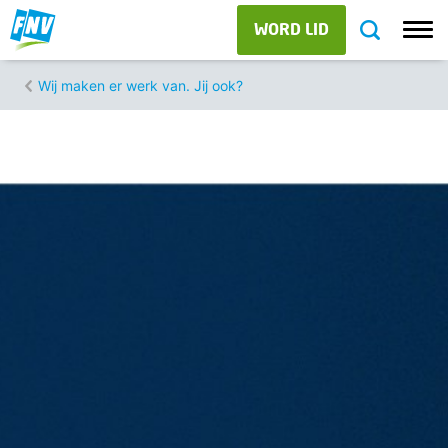
WORD LID
Wij maken er werk van. Jij ook?