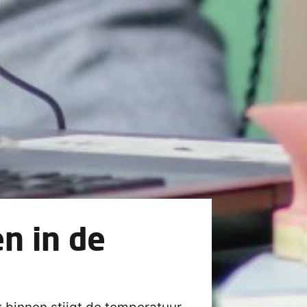
n in de