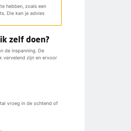
te hebben, zoals een
ts. Die kan je advies
ik zelf doen?
an de inspanning. De
k vervelend zijn en ervoor
tal vroeg in de ochtend of
.