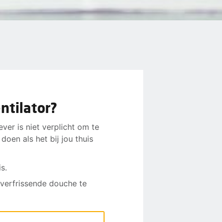
ntilator?
er is niet verplicht om te
oen als het bij jou thuis
s.
 verfrissende douche te