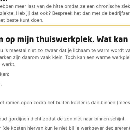
ben meer last van de hitte omdat ze een chronische ziek
rziekte. Heb jij dat ook? Bespreek het dan met de bedrijfsar
het beste kunt doen.
m op mijn thuiswerkplek. Wat kan 
u is meestal niet zo zwaar dat je lichaam te warm wordt v
iswerken zijn daarom vaak klein. Toch kan een warme werkple
 werkt.
ken:
.
Zet ramen open zodra het buiten koeler is dan binnen (mees
ud gordijnen dicht zodat de zon niet naar binnen schijnt.
r (de kosten hiervan kun je niet bij je werkgever declareren)