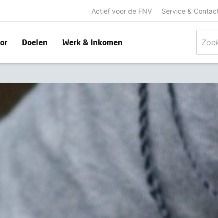
Actief voor de FNV
Service & Contac
or
Doelen
Werk & Inkomen