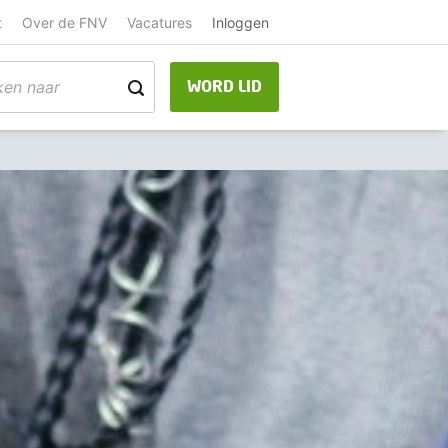
t
Over de FNV
Vacatures
Inloggen
WORD LID