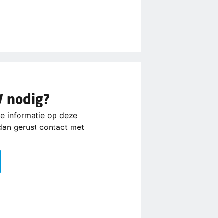
V nodig?
de informatie op deze
dan gerust contact met