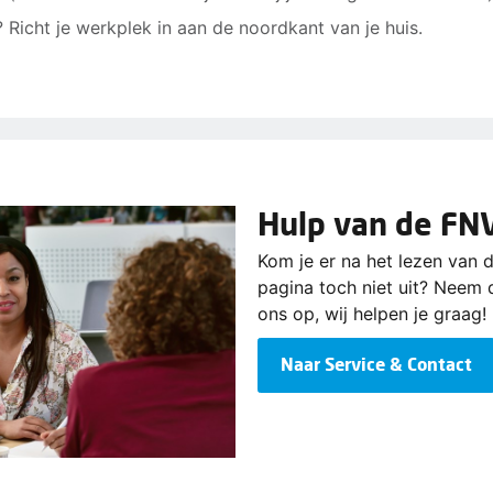
Richt je werkplek in aan de noordkant van je huis.
Hulp van de FN
Kom je er na het lezen van 
pagina toch niet uit? Neem 
ons op, wij helpen je graag!
Naar Service & Contact