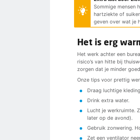
Sommige mensen heb
hartziekte of suike
geven over wat je 
Het is erg war
Het werk achter een burea
risico’s van hitte bij thu
zorgen dat je minder goed
Onze tips voor prettig wer
Draag luchtige kleding
Drink extra water.
Lucht je werkruimte. 
later op de avond).
Gebruik zonwering. Ho
Zet een ventilator nee