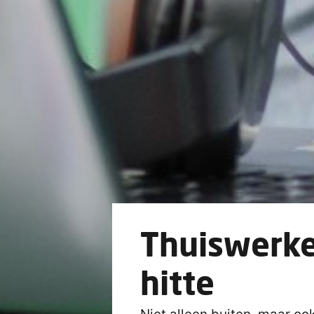
Thuiswerke
hitte