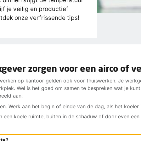
k binnen stijgt de temperatuur
ijf je veilig en productief
tdek onze verfrissende tips!
gever zorgen voor een airco of ve
 werken op kantoor gelden ook voor thuiswerken. Je werkgev
kplek. Wel is het goed om samen te bespreken wat je kunt d
beeld aan:
n. Werk aan het begin of einde van de dag, als het koeler i
n een koele ruimte, buiten in de schaduw of door even een
kte?