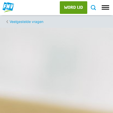
WORD LID
Veelgestelde vragen