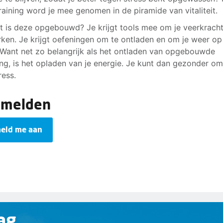
raining word je mee genomen in de piramide van vitaliteit.
t is deze opgebouwd? Je krijgt tools mee om je veerkracht
rken. Je krijgt oefeningen om te ontladen en om je weer op
 Want net zo belangrijk als het ontladen van opgebouwde
ng, is het opladen van je energie. Je kunt dan gezonder o
ress.
nmelden
meld me aan
ag