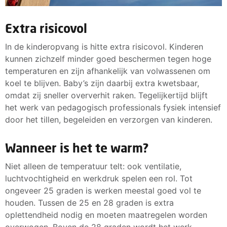
Extra risicovol
In de kinderopvang is hitte extra risicovol. Kinderen
kunnen zichzelf minder goed beschermen tegen hoge
temperaturen en zijn afhankelijk van volwassenen om
koel te blijven. Baby’s zijn daarbij extra kwetsbaar,
omdat zij sneller oververhit raken. Tegelijkertijd blijft
het werk van pedagogisch professionals fysiek intensief
door het tillen, begeleiden en verzorgen van kinderen.
Wanneer is het te warm?
Niet alleen de temperatuur telt: ook ventilatie,
luchtvochtigheid en werkdruk spelen een rol. Tot
ongeveer 25 graden is werken meestal goed vol te
houden. Tussen de 25 en 28 graden is extra
oplettendheid nodig en moeten maatregelen worden
overwogen. Boven de 28 graden wordt het werk