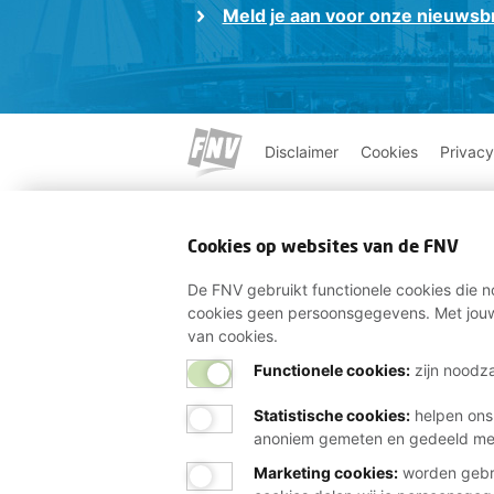
Meld je aan voor onze nieuwsbr
Disclaimer
Cookies
Privacy
Cookies op websites van de FNV
De FNV gebruikt functionele cookies die no
cookies geen persoonsgegevens. Met jouw
van cookies.
Functionele cookies:
zijn noodza
Statistische cookies
:
helpen ons
anoniem gemeten en gedeeld m
Marketing cookies
:
worden gebru