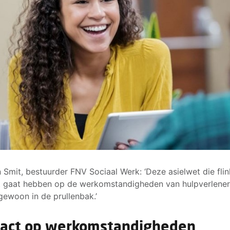
n Smit, bestuurder FNV Sociaal Werk: ‘Deze asielwet die fli
 gaat hebben op de werkomstandigheden van hulpverlener
gewoon in de prullenbak.’
act op werkomstandigheden