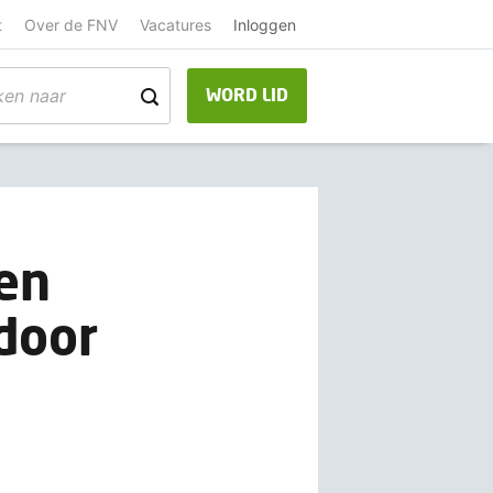
t
Over de FNV
Vacatures
Inloggen
WORD LID
ien
 door