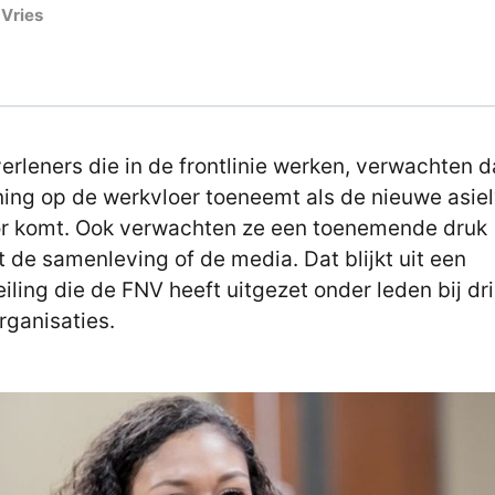
 Vries
erleners die in de frontlinie werken, verwachten d
ing op de werkvloer toeneemt als de nieuwe asie
r komt. Ook verwachten ze een toenemende druk
t de samenleving of de media. Dat blijkt uit een
peiling die de FNV heeft uitgezet onder leden bij dr
rganisaties.