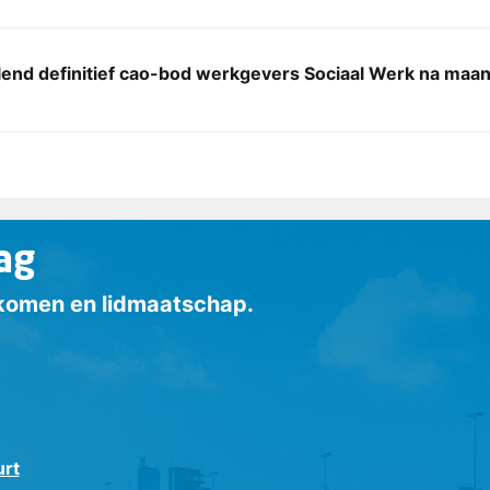
llend definitief cao-bod werkgevers Sociaal Werk na ma
ag
inkomen en lidmaatschap.
urt