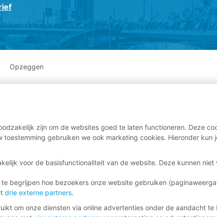
ief
Opzeggen
odzakelijk zijn om de websites goed te laten functioneren. Deze coo
 toestemming gebruiken we ook marketing cookies. Hieronder kun j
kelijk voor de basisfunctionaliteit van de website. Deze kunnen nie
 te begrijpen hoe bezoekers onze website gebruiken (paginaweerg
et
drie externe partners
.
ikt om onze diensten via online advertenties onder de aandacht te 