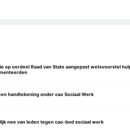
e op oordeel Raad van State aangepast wetsvoorstel hul
menteerden
een handtekening onder cao Sociaal Werk
ijk nee van leden tegen cao-bod sociaal werk