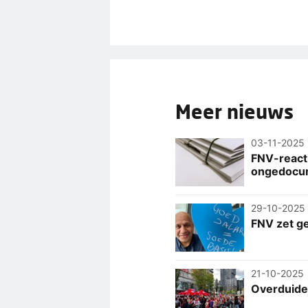
Meer nieuws
03-11-2025
FNV-reacti
ongedocu
29-10-2025
FNV zet g
21-10-2025
Overduidel