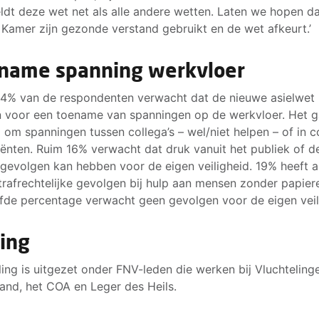
ldt deze wet net als alle andere wetten. Laten we hopen d
 Kamer zijn gezonde verstand gebruikt en de wet afkeurt.’
name spanning werkvloer
24% van de respondenten verwacht dat de nieuwe asielwet
 voor een toename van spanningen op de werkvloer. Het g
j om spanningen tussen collega’s – wel/niet helpen – of in c
iënten. Ruim 16% verwacht dat druk vanuit het publiek of d
gevolgen kan hebben voor de eigen veiligheid. 19% heeft 
trafrechtelijke gevolgen bij hulp aan mensen zonder papier
fde percentage verwacht geen gevolgen voor de eigen veil
ling
ling is uitgezet onder FNV-leden die werken bij Vluchtelin
and, het COA en Leger des Heils.