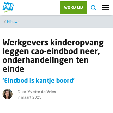
WORD LID
Nieuws
Werkgevers kinderopvang
leggen cao-eindbod neer,
onderhandelingen ten
einde
'Eindbod is kantje boord'
Door
Yvette de Vries
7 maart 2025