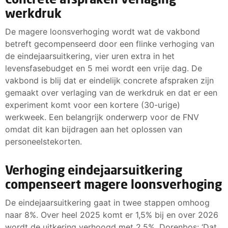
werkdruk
De magere loonsverhoging wordt wat de vakbond
betreft gecompenseerd door een flinke verhoging van
de eindejaarsuitkering, vier uren extra in het
levensfasebudget en 5 mei wordt een vrije dag. De
vakbond is blij dat er eindelijk concrete afspraken zijn
gemaakt over verlaging van de werkdruk en dat er een
experiment komt voor een kortere (30-urige)
werkweek. Een belangrijk onderwerp voor de FNV
omdat dit kan bijdragen aan het oplossen van
personeelstekorten.
Verhoging eindejaarsuitkering
compenseert magere loonsverhoging
De eindejaarsuitkering gaat in twee stappen omhoog
naar 8%. Over heel 2025 komt er 1,5% bij en over 2026
wordt de uitkering verhoogd met 2,5%. Dorenbos: ‘Dat