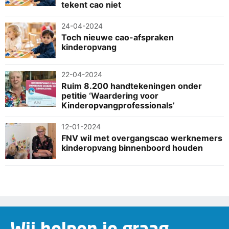
tekent cao niet
24-04-2024
Toch nieuwe cao-afspraken
kinderopvang
22-04-2024
Ruim 8.200 handtekeningen onder
petitie ‘Waardering voor
Kinderopvangprofessionals’
12-01-2024
FNV wil met overgangscao werknemers
kinderopvang binnenboord houden
Wij helpen je graag