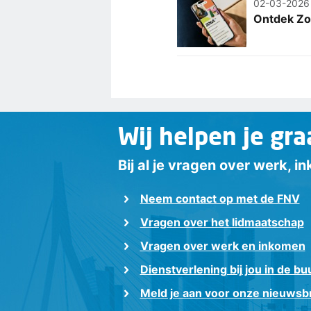
02-03-2026
Ontdek Zow
Wij helpen je gra
Bij al je vragen over werk, 
Neem contact op met de FNV
Vragen over het lidmaatschap
Vragen over werk en inkomen
Dienstverlening bij jou in de bu
Meld je aan voor onze nieuwsbr