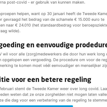
rna post-covid - er gebruik van kunnen maken.
proepen helpen, want op 30 januari heeft de Tweede Kam
er gevraagd het bedrag van de schamele € 15.000 euro te
en naar € 24.010 (het standaardbedrag voor beroepsziekt
aag wilde).
goeding en eenvoudige prodedur
 wil voor alle (zorg)medewerkers die door hun werk long 
 opgelopen een vergoeding. De procedure om voor de reg
merking te komen moet véél eenvoudiger en menselijker zij
itie voor een betere regeling
februari stemt de Tweede Kamer weer over long covid. Laa
eden weten dat ze onze zorghelden niet mogen laten valle
ze die dag voor een verbetering van de regeling te stemme