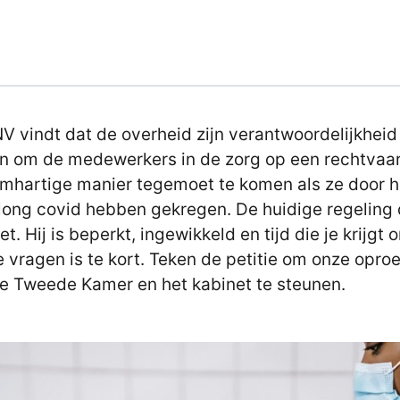
V vindt dat de overheid zijn verantwoordelijkhei
 om de medewerkers in de zorg op een rechtvaa
imhartige manier tegemoet te komen als ze door 
long covid hebben gekregen. De huidige regeling
et. Hij is beperkt, ingewikkeld en tijd die je krijgt 
e vragen is te kort. Teken de petitie om onze opro
e Tweede Kamer en het kabinet te steunen.