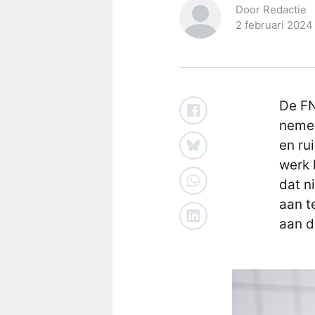
Door Redactie
2 februari 2024
De FN
nemen
en ru
werk 
dat ni
aan t
aan d