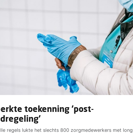
erkte toekenning 'post-
idregeling'
lle regels lukte het slechts 800 zorgmedewerkers met long