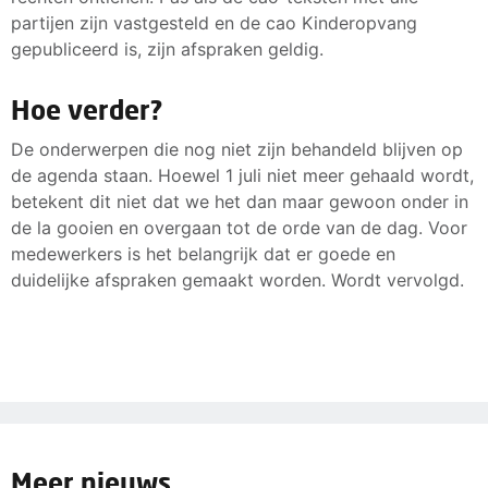
partijen zijn vastgesteld en de cao Kinderopvang
maximum van 5 keer 66 uur (bij fulltime dienstverband).
gepubliceerd is, zijn afspraken geldig.
Hoe verder?
De onderwerpen die nog niet zijn behandeld blijven op
de agenda staan. Hoewel 1 juli niet meer gehaald wordt,
betekent dit niet dat we het dan maar gewoon onder in
de la gooien en overgaan tot de orde van de dag. Voor
medewerkers is het belangrijk dat er goede en
duidelijke afspraken gemaakt worden. Wordt vervolgd.
Meer nieuws