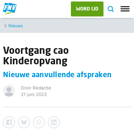
WORD LID
Nieuws
Voortgang cao
Kinderopvang
Nieuwe aanvullende afspraken
Door Redactie
21 juni 2023