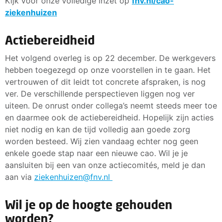
Kijk voor onze volledige inzet op
fnv.nl/cao-
ziekenhuizen
Actiebereidheid
Het volgend overleg is op 22 december. De werkgevers
hebben toegezegd op onze voorstellen in te gaan. Het
vertrouwen of dit leidt tot concrete afspraken, is nog
ver. De verschillende perspectieven liggen nog ver
uiteen. De onrust onder collega’s neemt steeds meer toe
en daarmee ook de actiebereidheid. Hopelijk zijn acties
niet nodig en kan de tijd volledig aan goede zorg
worden besteed. Wij zien vandaag echter nog geen
enkele goede stap naar een nieuwe cao. Wil je je
aansluiten bij een van onze actiecomités, meld je dan
aan via
ziekenhuizen@fnv.nl
Wil je op de hoogte gehouden
worden?