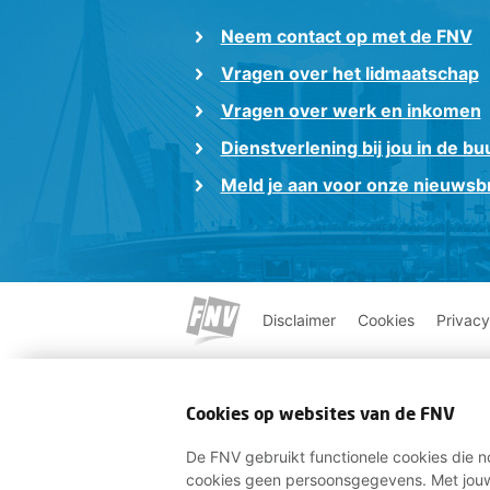
Neem contact op met de FNV
Vragen over het lidmaatschap
Vragen over werk en inkomen
Dienstverlening bij jou in de bu
Meld je aan voor onze nieuwsbr
Disclaimer
Cookies
Privacy
Cookies op websites van de FNV
De FNV gebruikt functionele cookies die no
cookies geen persoonsgegevens. Met jouw