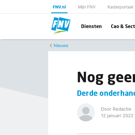
FNV.nl
Mijn FNV
Kaderportaal
Diensten
Cao & Sect
Nieuws
Nog geen
Derde onderhand
Door Redactie
12 januari 2022