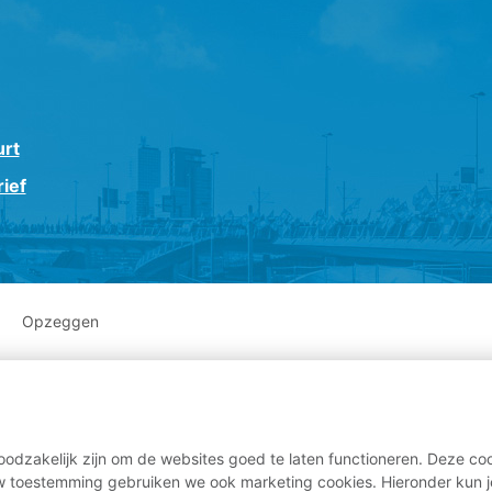
urt
ief
Opzeggen
odzakelijk zijn om de websites goed te laten functioneren. Deze coo
 toestemming gebruiken we ook marketing cookies. Hieronder kun j