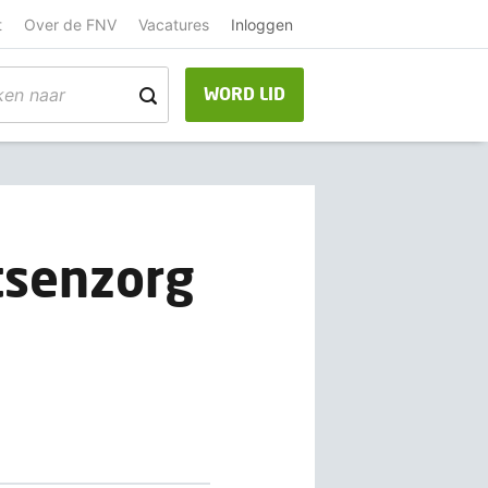
t
Over de FNV
Vacatures
Inloggen
WORD LID
tsenzorg