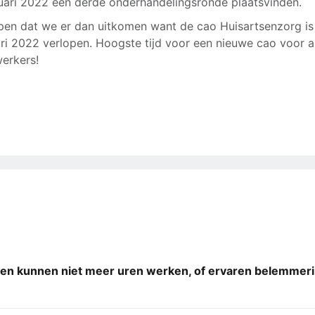
uari 2022 een derde onderhandelingsronde plaatsvinden.
en dat we er dan uitkomen want de cao Huisartsenzorg is 
ari 2022 verlopen. Hoogste tijd voor een nieuwe cao voor a
erkers!
en kunnen niet meer uren werken, of ervaren belemmeri