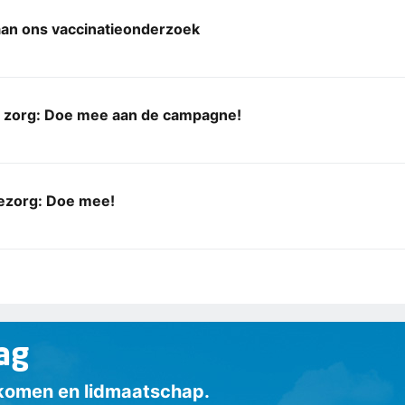
an ons vaccinatieonderzoek
zorg: Doe mee aan de campagne!
zorg: Doe mee!
ag
inkomen en lidmaatschap.