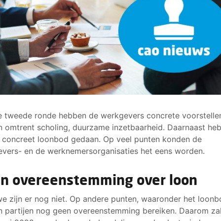
e tweede ronde hebben de werkgevers concrete voorstelle
 omtrent scholing, duurzame inzetbaarheid. Daarnaast he
 concreet loonbod gedaan. Op veel punten konden de
vers- en de werknemersorganisaties het eens worden.
n overeenstemming over loon
e zijn er nog niet. Op andere punten, waaronder het loonb
 partijen nog geen overeenstemming bereiken. Daarom zal