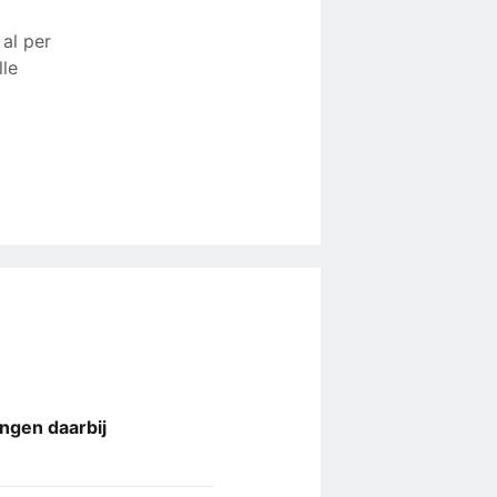
al per
lle
ngen daarbij