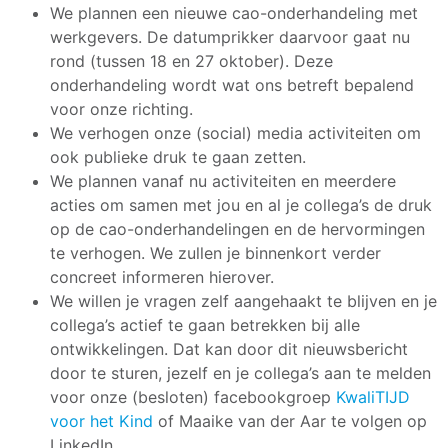
We plannen een nieuwe cao-onderhandeling met
werkgevers. De datumprikker daarvoor gaat nu
rond (tussen 18 en 27 oktober). Deze
onderhandeling wordt wat ons betreft bepalend
voor onze richting.
We verhogen onze (social) media activiteiten om
ook publieke druk te gaan zetten.
We plannen vanaf nu activiteiten en meerdere
acties om samen met jou en al je collega’s de druk
op de cao-onderhandelingen en de hervormingen
te verhogen. We zullen je binnenkort verder
concreet informeren hierover.
We willen je vragen zelf aangehaakt te blijven en je
collega’s actief te gaan betrekken bij alle
ontwikkelingen. Dat kan door dit nieuwsbericht
door te sturen, jezelf en je collega’s aan te melden
voor onze (besloten) facebookgroep
KwaliTIJD
voor het Kind
of Maaike van der Aar te volgen op
LinkedIn.