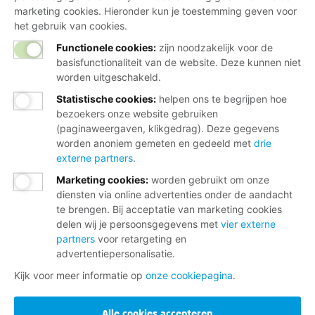
marketing cookies. Hieronder kun je toestemming geven voor
het gebruik van cookies.
Functionele cookies:
zijn noodzakelijk voor de
basisfunctionaliteit van de website. Deze kunnen niet
worden uitgeschakeld.
Statistische cookies
:
helpen ons te begrijpen hoe
bezoekers onze website gebruiken
(paginaweergaven, klikgedrag). Deze gegevens
worden anoniem gemeten en gedeeld met
drie
externe partners
.
Marketing cookies
:
worden gebruikt om onze
diensten via online advertenties onder de aandacht
te brengen. Bij acceptatie van marketing cookies
delen wij je persoonsgegevens met
vier externe
partners
voor retargeting en
advertentiepersonalisatie.
Kijk voor meer informatie op
onze cookiepagina
.
Alle cookies accepteren