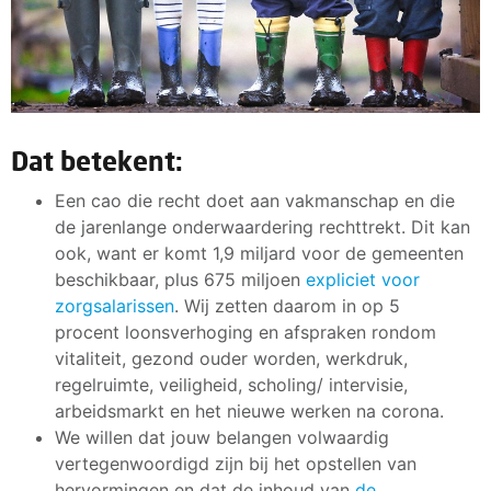
Dat betekent:
Een cao die recht doet aan vakmanschap en die
de jarenlange onderwaardering rechttrekt. Dit kan
ook, want er komt 1,9 miljard voor de gemeenten
beschikbaar, plus 675 miljoen
expliciet voor
zorgsalarissen
. Wij zetten daarom in op 5
procent loonsverhoging en afspraken rondom
vitaliteit, gezond ouder worden, werkdruk,
regelruimte, veiligheid, scholing/ intervisie,
arbeidsmarkt en het nieuwe werken na corona.
We willen dat jouw belangen volwaardig
vertegenwoordigd zijn bij het opstellen van
hervormingen en dat de inhoud van
de