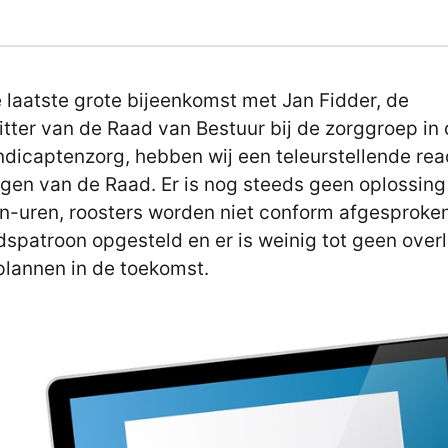
 laatste grote bijeenkomst met Jan Fidder, de
itter van de Raad van Bestuur bij de zorggroep in
dicaptenzorg, hebben wij een teleurstellende rea
gen van de Raad. Er is nog steeds geen oplossing
n-uren, roosters worden niet conform afgesproke
dspatroon opgesteld en er is weinig tot geen over
plannen in de toekomst.