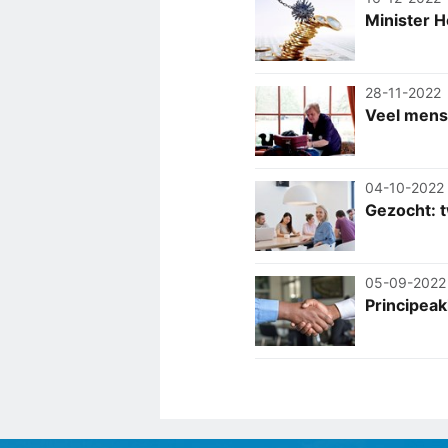
Minister 
28-11-2022
Veel mens
04-10-2022
Gezocht: 
05-09-2022
Principea