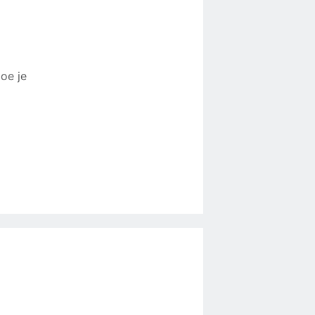
oe je