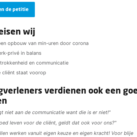
en de petitie
 eisen wij
en opbouw van min-uren door corona
rk-privé in balans
trokkenheid en communicatie
 cliënt staat voorop
gverleners verdienen ook een go
en
igt niet aan de communicatie want die is er niet!"
oed leven voor de cliënt, geldt dat ook voor ons?"
illen werken vanuit eigen keuze en eigen kracht! Voor blije