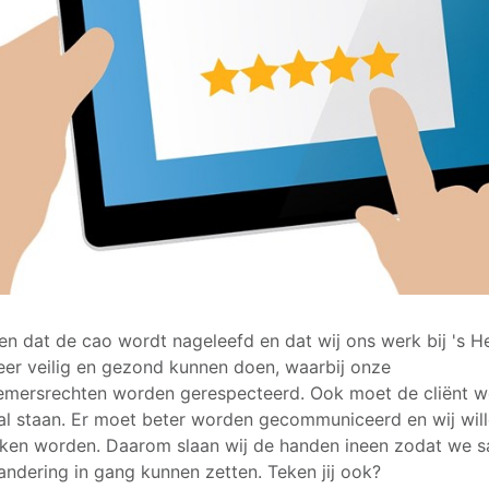
sen dat de cao wordt nageleefd en dat wij ons werk bij 's H
er veilig en gezond kunnen doen, waarbij onze
mersrechten worden gerespecteerd. Ook moet de cliënt w
al staan. Er moet beter worden gecommuniceerd en wij wil
ken worden. Daarom slaan wij de handen ineen zodat we 
andering in gang kunnen zetten. Teken jij ook?