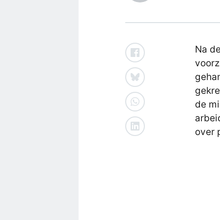
Na de
voorz
gehan
gekre
de mi
arbei
over 