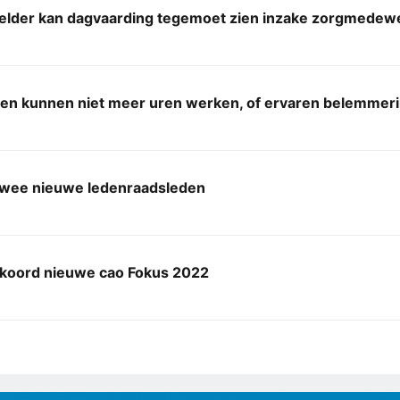
Helder kan dagvaarding tegemoet zien inzake zorgmedewe
en kunnen niet meer uren werken, of ervaren belemmeri
twee nieuwe ledenraadsleden
kkoord nieuwe cao Fokus 2022