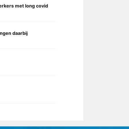
rkers met long covid
ngen daarbij