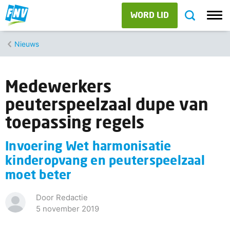
WORD LID
Nieuws
Medewerkers
peuterspeelzaal dupe van
toepassing regels
Invoering Wet harmonisatie
kinderopvang en peuterspeelzaal
moet beter
Door Redactie
5 november 2019