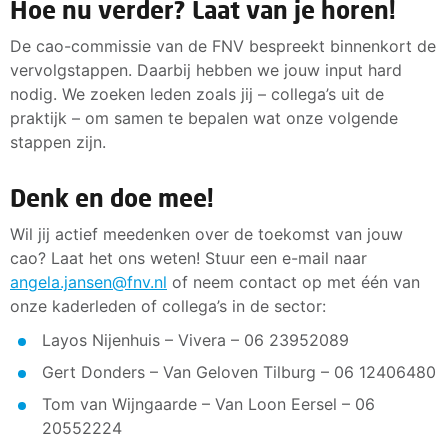
Hoe nu verder? Laat van je horen!
De cao-commissie van de FNV bespreekt binnenkort de
vervolgstappen. Daarbij hebben we jouw input hard
nodig. We zoeken leden zoals jij – collega’s uit de
praktijk – om samen te bepalen wat onze volgende
stappen zijn.
Denk en doe mee!
Wil jij actief meedenken over de toekomst van jouw
cao? Laat het ons weten! Stuur een e-mail naar
angela.jansen@fnv.nl
of neem contact op met één van
onze kaderleden of collega’s in de sector:
Layos Nijenhuis – Vivera – 06 23952089
Gert Donders – Van Geloven Tilburg – 06 12406480
Tom van Wijngaarde – Van Loon Eersel – 06
20552224