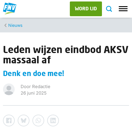
WORD LID
Nieuws
Leden wijzen eindbod AKSV
massaal af
Denk en doe mee!
Door Redactie
26 juni 2025