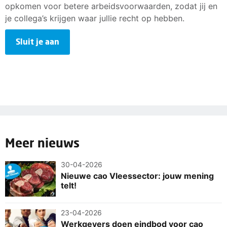
opkomen voor betere arbeidsvoorwaarden, zodat jij en
je collega’s krijgen waar jullie recht op hebben.
Sluit je aan
Meer nieuws
30-04-2026
Nieuwe cao Vleessector: jouw mening
telt!
23-04-2026
Werkgevers doen eindbod voor cao