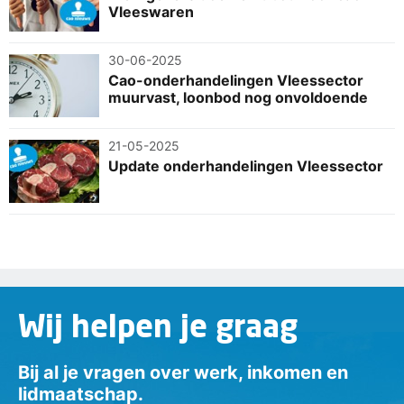
Vleeswaren
30-06-2025
Cao-onderhandelingen Vleessector
muurvast, loonbod nog onvoldoende
21-05-2025
Update onderhandelingen Vleessector
Wij helpen je graag
Bij al je vragen over werk, inkomen en
lidmaatschap.